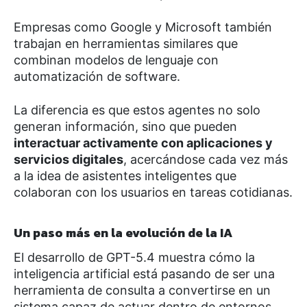
Empresas como
Google
y
Microsoft
también
trabajan en herramientas similares que
combinan modelos de lenguaje con
automatización de software.
La diferencia es que estos agentes no solo
generan información, sino que pueden
interactuar activamente con aplicaciones y
servicios digitales
, acercándose cada vez más
a la idea de asistentes inteligentes que
colaboran con los usuarios en tareas cotidianas.
Un paso más en la evolución de la IA
El desarrollo de GPT-5.4 muestra cómo la
inteligencia artificial está pasando de ser una
herramienta de consulta a convertirse en un
sistema capaz de actuar dentro de entornos