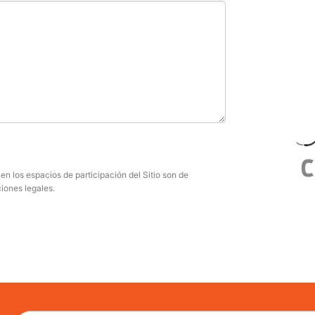
n los espacios de participación del Sitio son de
iones legales.