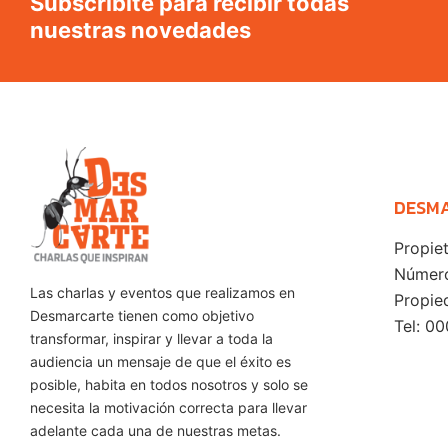
Subscribite para recibir todas
nuestras novedades
DESM
Propie
Número
Las charlas y eventos que realizamos en
Propie
Desmarcarte tienen como objetivo
Tel: 0
transformar, inspirar y llevar a toda la
audiencia un mensaje de que el éxito es
posible, habita en todos nosotros y solo se
necesita la motivación correcta para llevar
adelante cada una de nuestras metas.