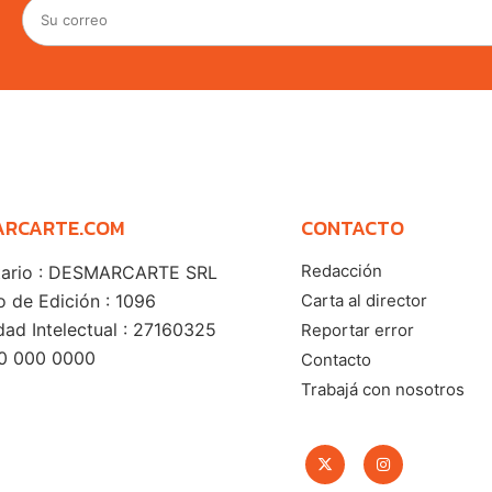
ARCARTE.COM
CONTACTO
Redacción
tario : DESMARCARTE SRL
 de Edición : 1096
Carta al director
dad Intelectual : 27160325
Reportar error
00 000 0000
Contacto
Trabajá con nosotros