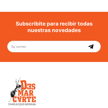
Subscribite para recibir todas
nuestras novedades