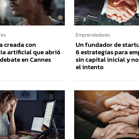
res
Emprendedores
la creada con
Un fundador de startu
ia artificial que abrió
6 estrategias para e
 debate en Cannes
sin capital inicial y n
el intento