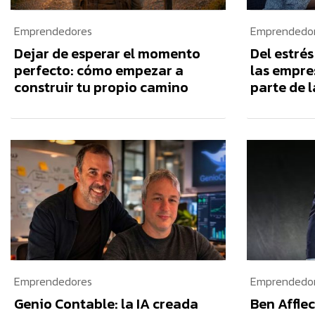
Emprendedores
Emprendedo
Dejar de esperar el momento
Del estrés
perfecto: cómo empezar a
las empre
construir tu propio camino
parte de l
Emprendedores
Emprendedo
Genio Contable: la IA creada
Ben Afflec