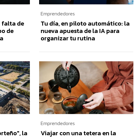
Emprendedores
 falta de
Tu día, en piloto automático: la
ipo de
nueva apuesta de la IA para
va
organizar tu rutina
Emprendedores
orteño", la
Viajar con una tetera en la