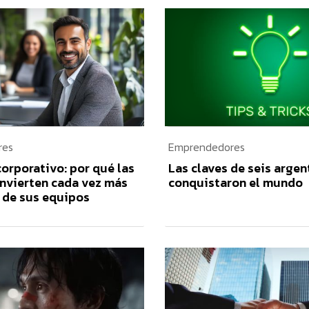
res
Emprendedores
corporativo: por qué las
Las claves de seis arge
nvierten cada vez más
conquistaron el mundo
d de sus equipos