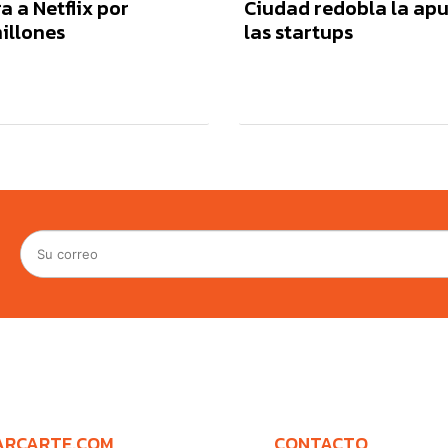
 a Netflix por
Ciudad redobla la apu
illones
las startups
ARCARTE.COM
CONTACTO