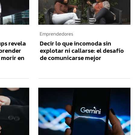
Emprendedores
ps revela
Decir lo que incomoda sin
mprender
explotar ni callarse: el desafío
o morir en
de comunicarse mejor