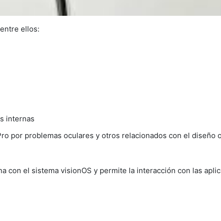
ntre ellos:
s internas
ro por problemas oculares y otros relacionados con el diseño o
na con el sistema visionOS y permite la interacción con las apli