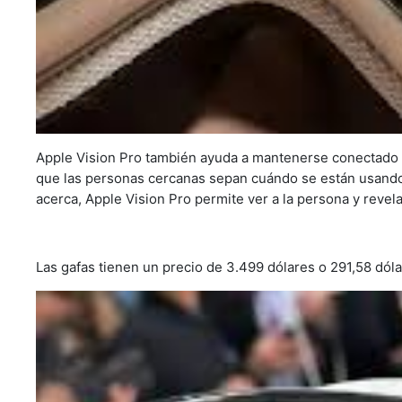
Apple Vision Pro también ayuda a mantenerse conectado c
que las personas cercanas sepan cuándo se están usando
acerca, Apple Vision Pro permite ver a la persona y revela 
Las gafas tienen un precio de 3.499 dólares o 291,58 dóla