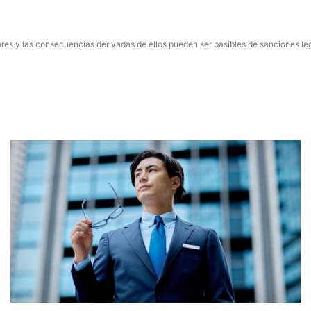
res y las consecuencias derivadas de ellos pueden ser pasibles de sanciones le