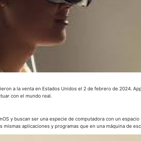
ieron a la venta en Estados Unidos el 2 de febrero de 2024. App
ctuar con el mundo real.
ionOS y buscan ser una especie de computadora con un espacio
 las mismas aplicaciones y programas que en una máquina de escr