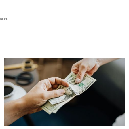
gales.