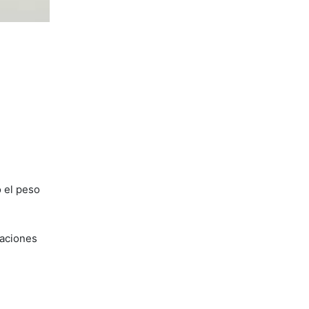
 el peso
caciones