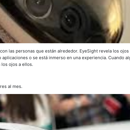
on las personas que están alrededor. EyeSight revela los ojos
 aplicaciones o se está inmerso en una experiencia. Cuando al
los ojos a ellos.
res al mes.