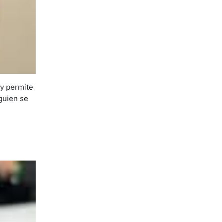
 y permite
guien se