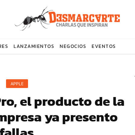
RES
LANZAMIENTOS
NEGOCIOS
EVENTOS
APPLE
ro, el producto de la
mpresa ya presento
fallas