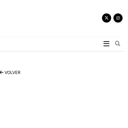
Bu
VOLVER