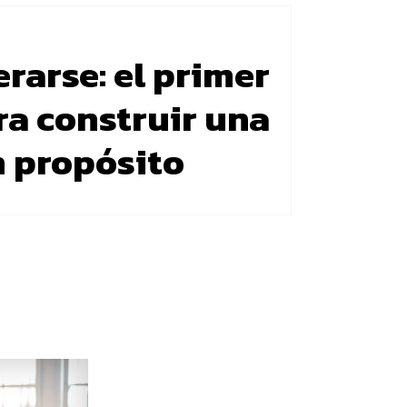
rarse: el primer
ra construir una
n propósito