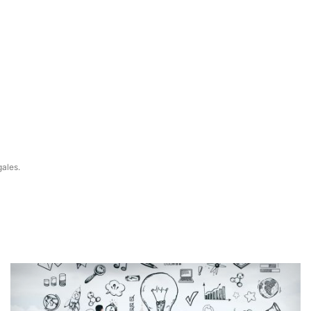
gales.