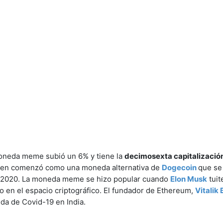
 moneda meme subió un 6% y tiene la
decimosexta capitalizació
oken comenzó como una moneda alternativa de
Dogecoin
que se
 2020. La moneda meme se hizo popular cuando
Elon Musk
tuit
 en el espacio criptográfico. El fundador de Ethereum,
Vitalik 
da de Covid-19 en India.