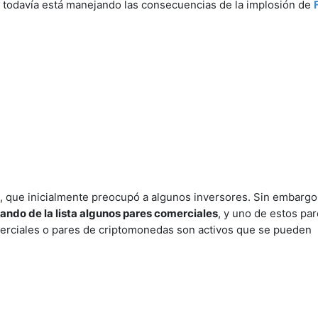
co todavía está manejando las consecuencias de la implosión de
e, que inicialmente preocupó a algunos inversores. Sin embargo,
nando de la lista algunos pares comerciales
, y uno de estos pa
erciales o pares de criptomonedas son activos que se pueden