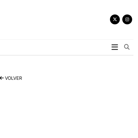
Bu
VOLVER