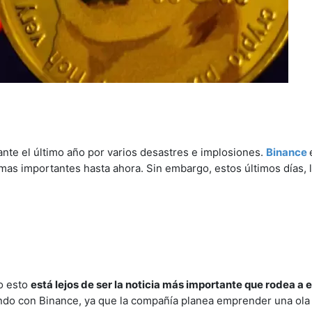
rante el último año por varios desastres e implosiones.
Binance
mas importantes hasta ahora. Sin embargo, estos últimos días, 
ro esto
está lejos de ser la noticia más importante que rodea a 
endo con Binance, ya que la compañía planea emprender una ola