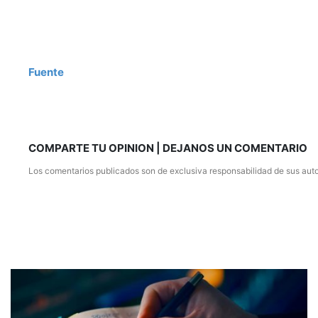
Fuente
COMPARTE TU OPINION | DEJANOS UN COMENTARIO
Los comentarios publicados son de exclusiva responsabilidad de sus auto