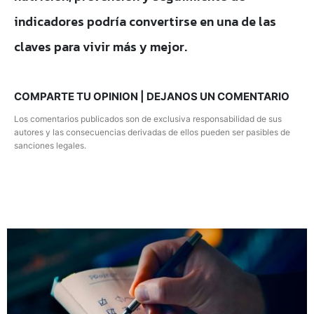
indicadores podría convertirse en una de las
claves para vivir más y mejor.
COMPARTE TU OPINION | DEJANOS UN COMENTARIO
Los comentarios publicados son de exclusiva responsabilidad de sus
autores y las consecuencias derivadas de ellos pueden ser pasibles de
sanciones legales.