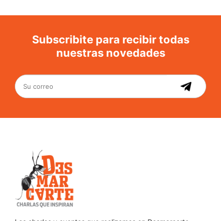
Subscribite para recibir todas
nuestras novedades