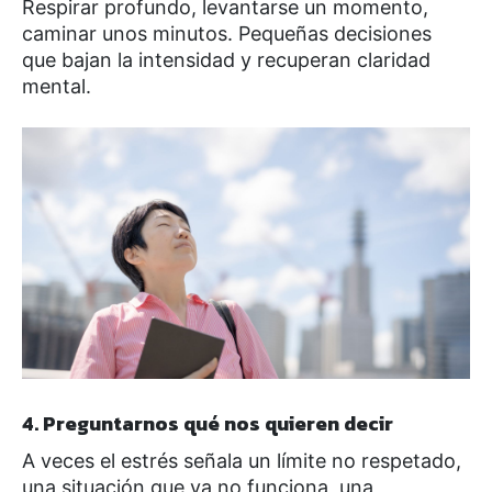
Respirar profundo, levantarse un momento,
caminar unos minutos. Pequeñas decisiones
que bajan la intensidad y recuperan claridad
mental.
4. Preguntarnos qué nos quieren decir
A veces el estrés señala un límite no respetado,
una situación que ya no funciona, una