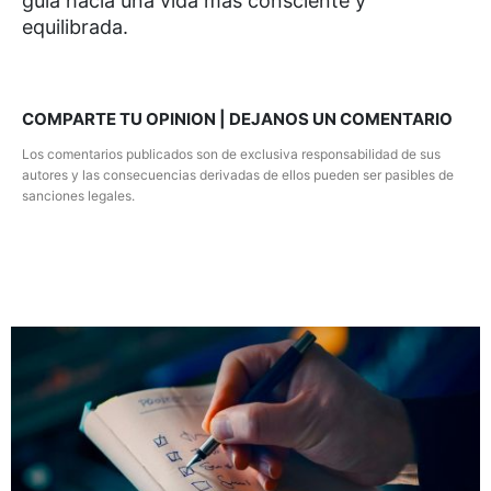
guía hacia una vida más consciente y
equilibrada.
COMPARTE TU OPINION | DEJANOS UN COMENTARIO
Los comentarios publicados son de exclusiva responsabilidad de sus
autores y las consecuencias derivadas de ellos pueden ser pasibles de
sanciones legales.