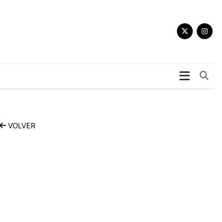
Bu
VOLVER