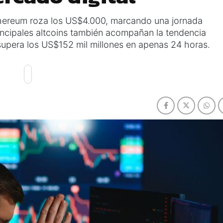
thereum roza los US$4.000, marcando una jornada
rincipales altcoins también acompañan la tendencia
supera los US$152 mil millones en apenas 24 horas.