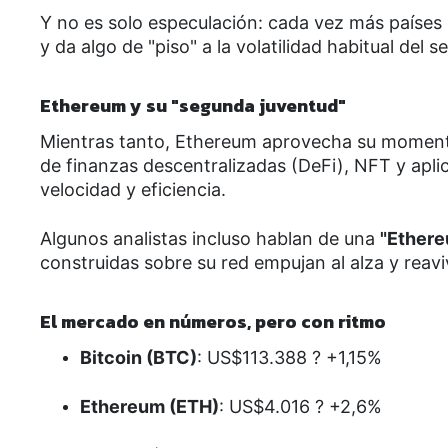
Y no es solo especulación: cada vez más países
y da algo de "piso" a la volatilidad habitual del se
Ethereum y su "segunda juventud"
Mientras tanto, Ethereum aprovecha su momento
de finanzas descentralizadas (DeFi), NFT y apli
velocidad y eficiencia.
Algunos analistas incluso hablan de una
"Ether
construidas sobre su red empujan al alza y reavi
El mercado en números, pero con ritmo
Bitcoin (BTC)
: US$113.388 ? +1,15%
Ethereum (ETH)
: US$4.016 ? +2,6%