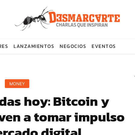
RES
LANZAMIENTOS
NEGOCIOS
EVENTOS
MONEY
as hoy: Bitcoin y
ven a tomar impulso
ercado digital