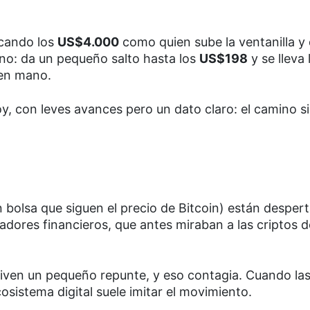
ocando los
US$4.000
como quien sube la ventanilla y 
iano: da un pequeño salto hasta los
US$198
y se lleva 
 en mano.
, con leves avances pero un dato claro: el camino s
 bolsa que siguen el precio de Bitcoin) están desper
adores financieros, que antes miraban a las criptos d
iven un pequeño repunte, y eso contagia. Cuando la
osistema digital suele imitar el movimiento.