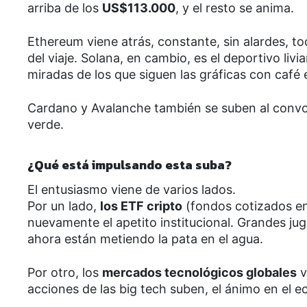
arriba de los
US$113.000
, y el resto se anima.
Ethereum viene atrás, constante, sin alardes, t
del viaje. Solana, en cambio, es el deportivo liv
miradas de los que siguen las gráficas con café
Cardano y Avalanche también se suben al convoy
verde.
¿Qué está impulsando esta suba?
El entusiasmo viene de varios lados.
Por un lado,
los ETF cripto
(fondos cotizados en
nuevamente el apetito institucional. Grandes jug
ahora están metiendo la pata en el agua.
Por otro, los
mercados tecnológicos globales
v
acciones de las big tech suben, el ánimo en el ec