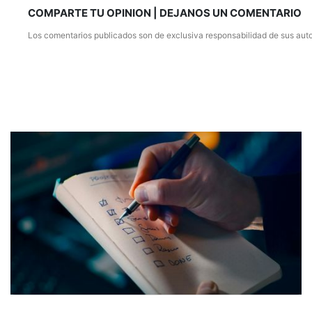
COMPARTE TU OPINION | DEJANOS UN COMENTARIO
Los comentarios publicados son de exclusiva responsabilidad de sus auto