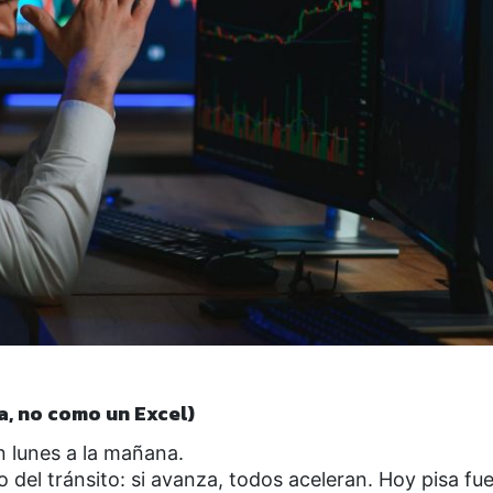
a, no como un Excel)
n lunes a la mañana.
 del tránsito: si avanza, todos aceleran. Hoy pisa fue