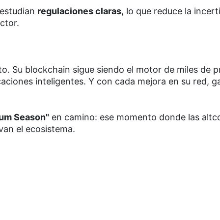
 estudian
regulaciones claras
, lo que reduce la incer
ctor.
. Su blockchain sigue siendo el motor de miles de 
caciones inteligentes. Y con cada mejora en su red, g
eum Season"
en camino: ese momento donde las altc
van el ecosistema.