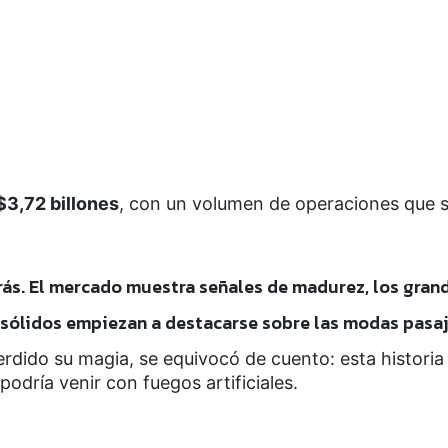
3,72 billones
, con un volumen de operaciones que 
rás. El mercado muestra señales de madurez, los gran
 sólidos empiezan a destacarse sobre las modas pasaj
erdido su magia, se equivocó de cuento: esta historia
 podría venir con fuegos artificiales.