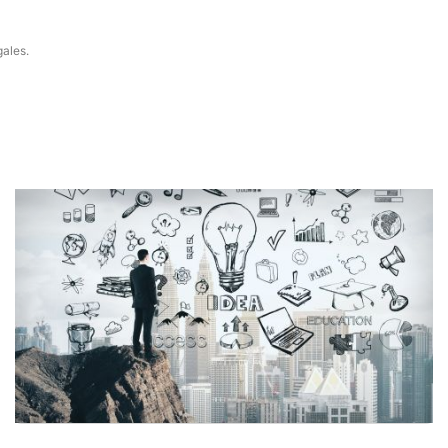
gales.