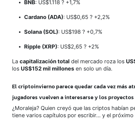
BNB
: US$1.118 ? +1,7%
Cardano (ADA)
: US$0,65 ? +2,2%
Solana (SOL)
: US$198 ? +0,7%
Ripple (XRP)
: US$2,65 ? +2%
La
capitalización total
del mercado roza los
US$
los
US$152 mil millones
en solo un día.
El criptoinvierno parece quedar cada vez más at
jugadores vuelven a interesarse y los proyectos
¿Moraleja? Quien creyó que las criptos habían p
tiene varios capítulos por escribir... y el próximo