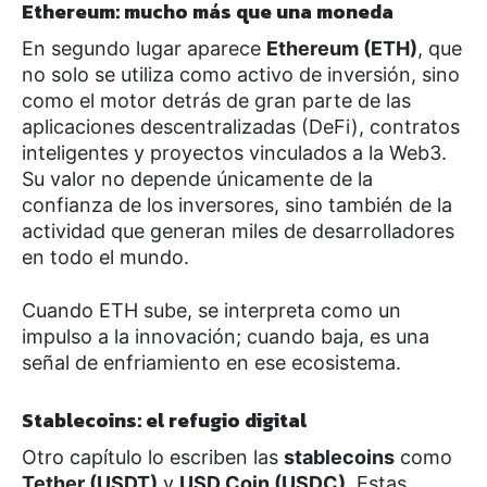
Ethereum: mucho más que una moneda
En segundo lugar aparece
Ethereum (ETH)
, que
no solo se utiliza como activo de inversión, sino
como el motor detrás de gran parte de las
aplicaciones descentralizadas (DeFi), contratos
inteligentes y proyectos vinculados a la Web3.
Su valor no depende únicamente de la
confianza de los inversores, sino también de la
actividad que generan miles de desarrolladores
en todo el mundo.
Cuando ETH sube, se interpreta como un
impulso a la innovación; cuando baja, es una
señal de enfriamiento en ese ecosistema.
Stablecoins: el refugio digital
Otro capítulo lo escriben las
stablecoins
como
Tether (USDT)
y
USD Coin (USDC)
. Estas