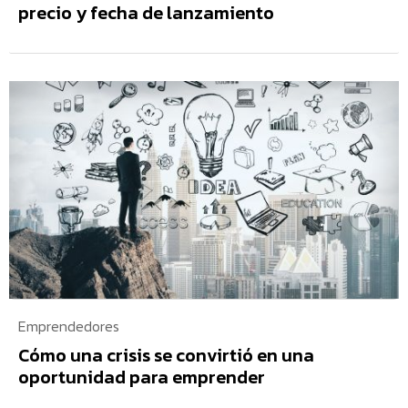
precio y fecha de lanzamiento
Emprendedores
Cómo una crisis se convirtió en una
oportunidad para emprender