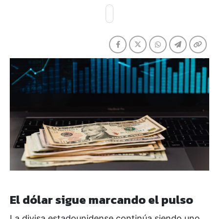
El dólar sigue marcando el pulso
La divisa estadounidense continúa siendo uno