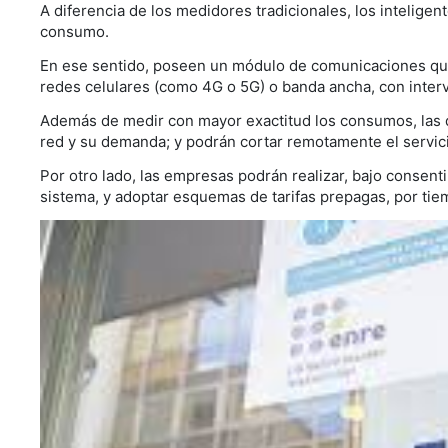
A diferencia de los medidores tradicionales, los intelige
consumo.
En ese sentido, poseen un módulo de comunicaciones que
redes celulares (como 4G o 5G) o banda ancha, con interv
Además de medir con mayor exactitud los consumos, las di
red y su demanda; y podrán cortar remotamente el servic
Por otro lado, las empresas podrán realizar, bajo consent
sistema, y adoptar esquemas de tarifas prepagas, por ti