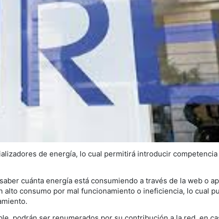
ializadores de energía, lo cual permitirá introducir competencia
 saber cuánta energía está consumiendo a través de la web o ap
 alto consumo por mal funcionamiento o ineficiencia, lo cual p
amiento.
le, podrán ser renumerados por su contribución a la red, en c