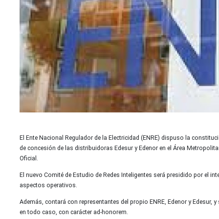
El Ente Nacional Regulador de la Electricidad (ENRE) dispuso la constituci
de concesión de las distribuidoras Edesur y Edenor en el Área Metropolit
Oficial.
El nuevo Comité de Estudio de Redes Inteligentes será presidido por el in
aspectos operativos.
Además, contará con representantes del propio ENRE, Edenor y Edesur, y s
en todo caso, con carácter ad-honorem.