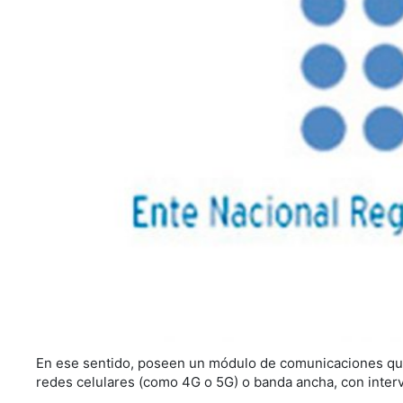
En ese sentido, poseen un módulo de comunicaciones que
redes celulares (como 4G o 5G) o banda ancha, con interv