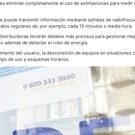
ntes eliminan completamente el uso de estimaciones para medir 
 puede transmitir información mediante señales de radiofrecu
alos regulares de, por ejemplo, cada 15 minutos o media hora.
stribuidoras tendrán detalles más precisos para gestionar mej
io además de detectar el robo de energía.
imiento del usuario, la desconexión de equipos en situaciones cr
empo de uso y esquemas horarios.