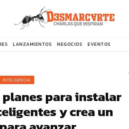
RES
LANZAMIENTOS
NEGOCIOS
EVENTOS
INTELIGENCIA
 planes para instalar
eligentes y crea un
 para avanzar