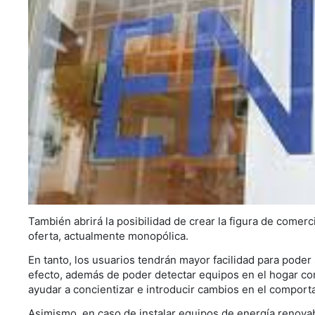
También abrirá la posibilidad de crear la figura de comerc
oferta, actualmente monopólica.
En tanto, los usuarios tendrán mayor facilidad para poder
efecto, además de poder detectar equipos en el hogar con
ayudar a concientizar e introducir cambios en el comport
Asimismo, en caso de instalar equipos de energía renovab