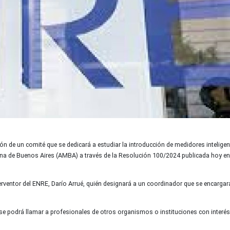
ón de un comité que se dedicará a estudiar la introducción de medidores inteligen
ana de Buenos Aires (AMBA) a través de la Resolución 100/2024 publicada hoy en 
terventor del ENRE, Darío Arrué, quién designará a un coordinador que se encargar
e podrá llamar a profesionales de otros organismos o instituciones con interés 