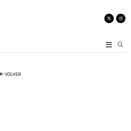
Bu
VOLVER