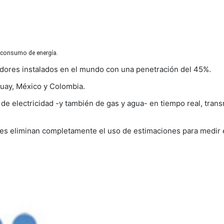
l consumo de energía.
dores instalados en el mundo con una penetración del 45%.
guay, México y Colombia.
 de electricidad -y también de gas y agua- en tiempo real, tran
ntes eliminan completamente el uso de estimaciones para medir 