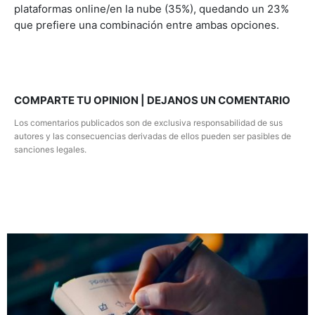
plataformas online/en la nube (35%), quedando un 23%
que prefiere una combinación entre ambas opciones.
COMPARTE TU OPINION | DEJANOS UN COMENTARIO
Los comentarios publicados son de exclusiva responsabilidad de sus
autores y las consecuencias derivadas de ellos pueden ser pasibles de
sanciones legales.