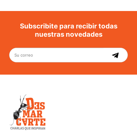
Subscribite para recibir todas
nuestras novedades