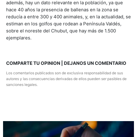
además, hay un dato relevante en la población, ya que
hace 40 años la presencia de ballenas en la zona se
reducía a entre 300 y 400 animales, y, en la actualidad, se
estiman en los golfos que rodean a Península Valdés,
sobre el noreste del Chubut, que hay más de 1.500
ejemplares.
COMPARTE TU OPINION | DEJANOS UN COMENTARIO
Los comentarios publicados son de exclusiva responsabilidad de sus
autores y las consecuencias derivadas de ellos pueden ser pasibles de
sanciones legales.