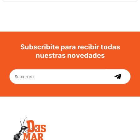
Subscribite para recibir todas
nuestras novedades