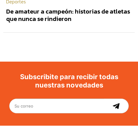
Deportes
De amateur a campeón: historias de atletas
que nunca se rindieron
Subscribite para recibir todas
nuestras novedades