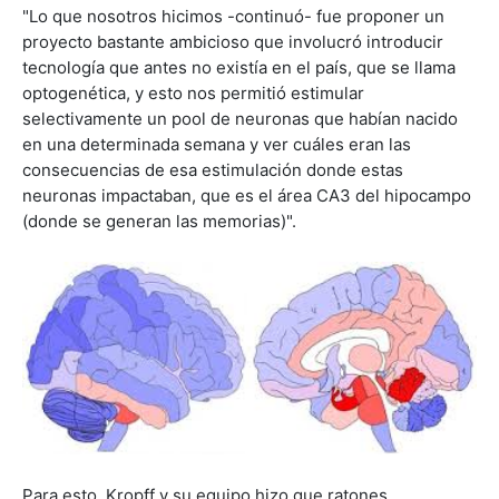
"Lo que nosotros hicimos -continuó- fue proponer un
proyecto bastante ambicioso que involucró introducir
tecnología que antes no existía en el país, que se llama
optogenética, y esto nos permitió estimular
selectivamente un pool de neuronas que habían nacido
en una determinada semana y ver cuáles eran las
consecuencias de esa estimulación donde estas
neuronas impactaban, que es el área CA3 del hipocampo
(donde se generan las memorias)".
Para esto, Kropff y su equipo hizo que ratones