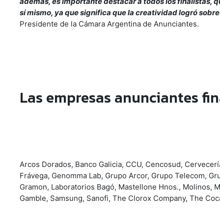
además, es importante destacar a todos los finalistas, q
sí mismo, ya que significa que la creatividad logró sobre
Presidente de la Cámara Argentina de Anunciantes.
Las empresas anunciantes fina
Arcos Dorados, Banco Galicia, CCU, Cencosud, Cervecería
Frávega, Genomma Lab, Grupo Arcor, Grupo Telecom, Grupo
Gramon, Laboratorios Bagó, Mastellone Hnos., Molinos, M
Gamble, Samsung, Sanofi, The Clorox Company, The Coc