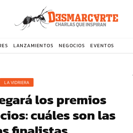
RES
LANZAMIENTOS
NEGOCIOS
EVENTOS
LA VIDRIERA
egará los premios
ios: cuáles son las
s finalistas