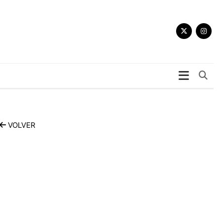
Bu
VOLVER