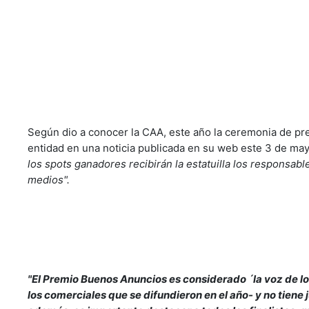
Según dio a conocer la CAA, este año la ceremonia de pr
entidad en una noticia publicada en su web este 3 de ma
los spots ganadores recibirán la estatuilla los responsabl
medios".
"El Premio Buenos Anuncios es considerado ´la voz de lo
los comerciales que se difundieron en el año- y no tiene