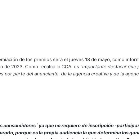
emiación de los premios será el jueves 18 de mayo, como inform
yo de 2023. Como recalca la CCA, es
"importante destacar que 
es por parte del anunciante, de la agencia creativa y de la agenc
s consumidores´ ya que no requiere de inscripción -participa
 jurado, porque es la propia audiencia la que determina los gan