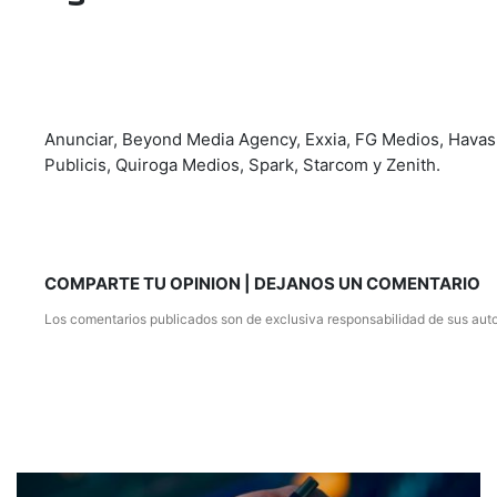
Anunciar, Beyond Media Agency, Exxia, FG Medios, Havas,
Publicis, Quiroga Medios, Spark, Starcom y Zenith.
COMPARTE TU OPINION | DEJANOS UN COMENTARIO
Los comentarios publicados son de exclusiva responsabilidad de sus auto