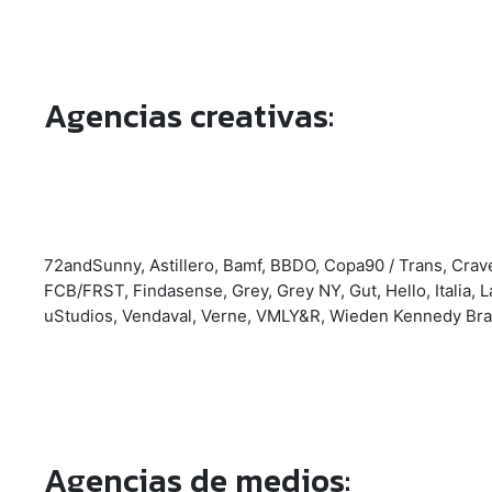
Agencias creativas:
72andSunny, Astillero, Bamf, BBDO, Copa90 / Trans, Crave
FCB/FRST, Findasense, Grey, Grey NY, Gut, Hello, Italia,
uStudios, Vendaval, Verne, VMLY&R, Wieden Kennedy Br
Agencias de medios: