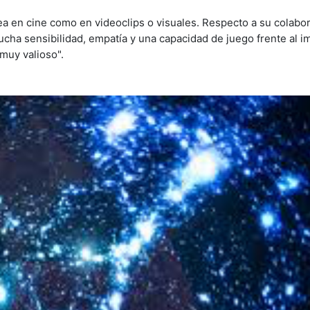
 sea en cine como en videoclips o visuales. Respecto a su colabo
a sensibilidad, empatía y una capacidad de juego frente al i
 muy valioso".