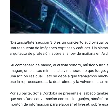
"Distancia/Intersección 3.0 es un concierto audiovisual b
una respuesta de imágenes crípticas y caóticas. Un sismo 
arquitecto de profesión, sobre el show de mañana en Artla
Su compañero de banda, el artista sonoro, músico y luthie
imagen, un planteo minimalista y monocromo que luego, gr
una acción residual. Esto se debe a que trabajamos mucho
eso la reprocesamos... la destruimos y la volvemos a arm
Por su parte, Sofía Córdoba se presenta el sábado tambi
que será "una conversación con sus lenguajes, atmósferas
montón de información para elaborar el liveset; sobre esa 