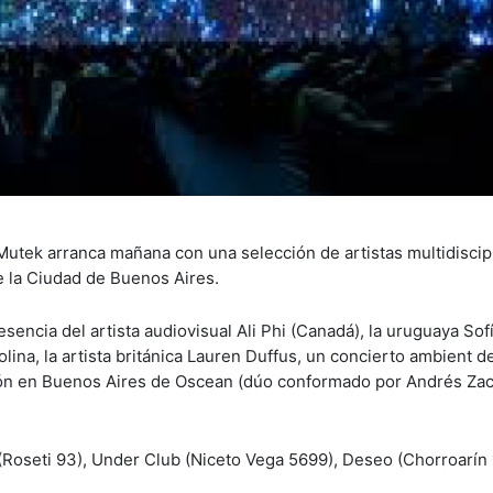
s Mutek arranca mañana con una selección de artistas multidiscip
 la Ciudad de Buenos Aires.
encia del artista audiovisual Ali Phi (Canadá), la uruguaya Sof
na, la artista británica Lauren Duffus, un concierto ambient de
ación en Buenos Aires de Oscean (dúo conformado por Andrés Za
 (Roseti 93), Under Club (Niceto Vega 5699), Deseo (Chorroarín