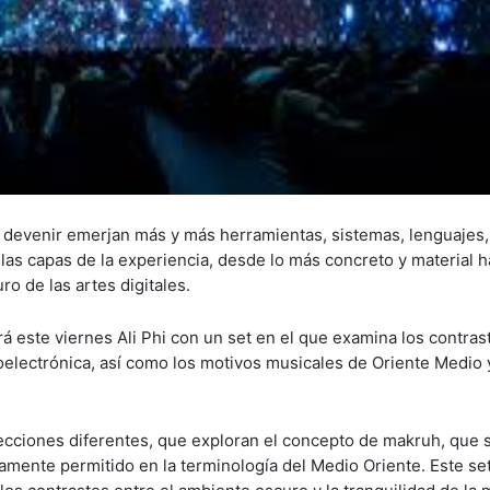
e devenir emerjan más y más herramientas, sistemas, lenguajes,
s las capas de la experiencia, desde lo más concreto y material h
ro de las artes digitales.
rá este viernes Ali Phi con un set en el que examina los contras
noelectrónica, así como los motivos musicales de Oriente Medio 
ecciones diferentes, que exploran el concepto de makruh, que s
amente permitido en la terminología del Medio Oriente. Este se