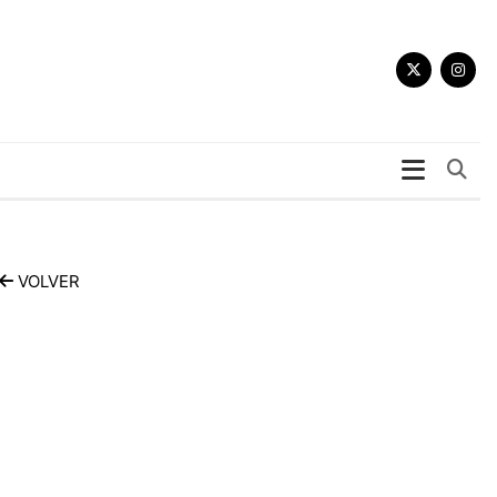
Bu
VOLVER