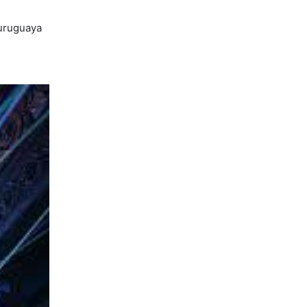
 uruguaya