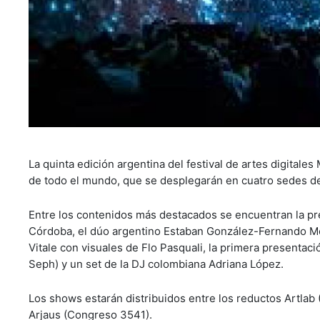
La quinta edición argentina del festival de artes digitale
de todo el mundo, que se desplegarán en cuatro sedes de
Entre los contenidos más destacados se encuentran la pres
Córdoba, el dúo argentino Estaban González-Fernando Moli
Vitale con visuales de Flo Pasquali, la primera present
Seph) y un set de la DJ colombiana Adriana López.
Los shows estarán distribuidos entre los reductos Artlab
Arjaus (Congreso 3541).