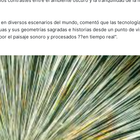
los contrastes entre el ambiente oscuro y la tranquilidad de la 
1 en diversos escenarios del mundo, comentó que las tecnologí
iguas y sus geometrías sagradas e historias desde un punto de vi
or el paisaje sonoro y procesados ??en tiempo real".