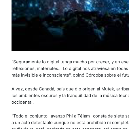
"Seguramente lo digital tenga mucho por crecer, y en es
reflexiones, materiales... Lo digital nos atraviesa en toda
más invisible e inconsciente", opinó Córdoba sobre el futu
A vez, desde Canadá, país que dio origen al Mutek, arriba
los ambientes oscuros y la tranquilidad de la música tec
occidental.
"Todo el conjunto -avanzó Phi a Télam- consta de siete s
a un acto detestable aunque no está prohibido ni complet