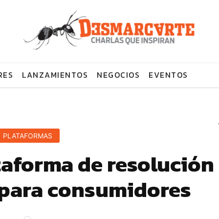
RES
LANZAMIENTOS
NEGOCIOS
EVENTOS
PLATAFORMAS
taforma de resolución
s para consumidores