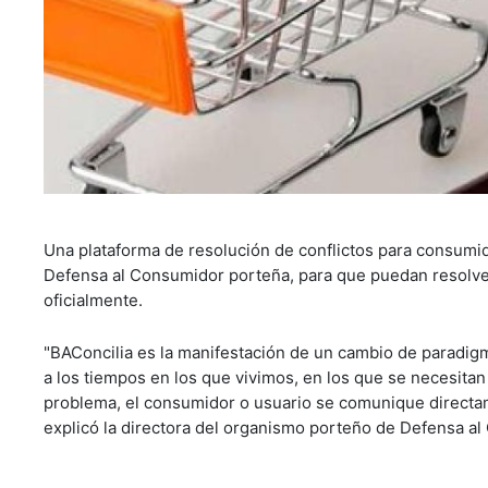
Una plataforma de resolución de conflictos para consumi
Defensa al Consumidor porteña, para que puedan resolver
oficialmente.
"BAConcilia es la manifestación de un cambio de paradig
a los tiempos en los que vivimos, en los que se necesitan
problema, el consumidor o usuario se comunique directame
explicó la directora del organismo porteño de Defensa a