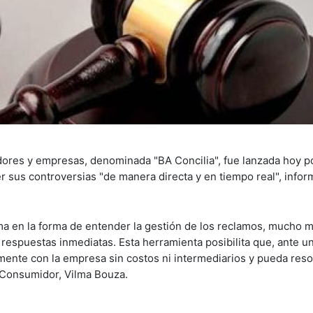
dores y empresas, denominada "BA Concilia", fue lanzada hoy po
 sus controversias "de manera directa y en tiempo real", info
ma en la forma de entender la gestión de los reclamos, mucho 
 respuestas inmediatas. Esta herramienta posibilita que, ante u
nte con la empresa sin costos ni intermediarios y pueda resolv
l Consumidor, Vilma Bouza.