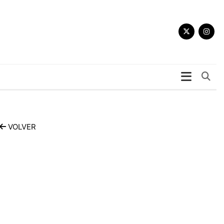
Bu
VOLVER