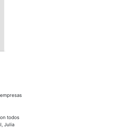
s empresas
con todos
, Julia