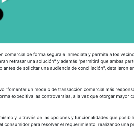
ón comercial de forma segura e inmediata y permite a los vecin
eran retrasar una solución" y además "permitirá que ambas part
ntes de solicitar una audiencia de conciliación", detallaron en
ivo "fomentar un modelo de transacción comercial más respons
orma expeditiva las controversias, a la vez que otorgar mayor c
mismo y, a través de las opciones y funcionalidades que posibili
el consumidor para resolver el requerimiento, realizando una p