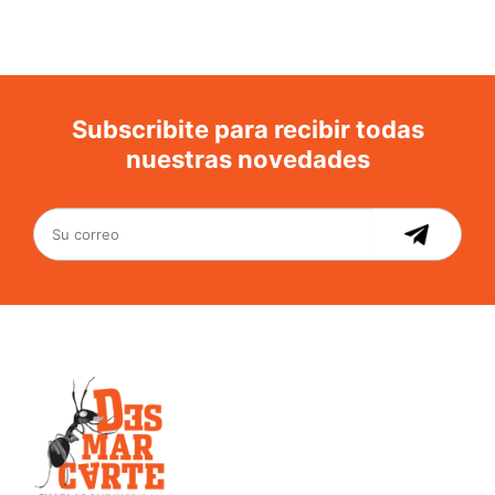
Subscribite para recibir todas
nuestras novedades