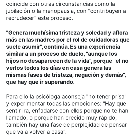
coincide con otras circunstancias como la
jubilación o la menopausia, con "contribuyen a
recrudecer" este proceso.
"Genera muchísima tristeza y soledad y aflora
más en las madres por el rol de cuidadoras que
suele asumir", continúa. Es una experiencia
similar a un proceso de duelo, "aunque los
hijos no desaparecen de la vida", porque "el no
verlos todos los días en casa genera las
mismas fases de tristeza, negación y demás",
que hay que ir superando.
Para ello la psicóloga aconseja "no tener prisa"
y experimentar todas las emociones: "Hay que
sentir ira, enfadarse con ellos porque no te han
llamado, o porque han crecido muy rápido,
también hay una fase de perplejidad de pensar
que va a volver a casa".