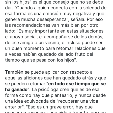
sin los hijos" es el que consejo que no se debe
dar. "Cuando alguien conecta con la soledad de
esa forma es una emoción muy negativa y que
genera mucha desesperanza", señala. Por eso
las recomendaciones van más bien por otro
lado: "Es muy importante en estas situaciones
el apoyo social, el acompañarse de los demás,
de ese amigo o un vecino, e incluso puede ser
un buen momento para retomar relaciones que
a veces habían quedado de lado fruto del
tiempo que se pasa con los hijos".
También se puede aplicar con respecto a
aquellas aficiones que han quedado atrás y que
se pueden retomar
"en todo ese tiempo que se
ha ganado"
. La psicóloga cree que es de esa
forma como hay que plantearlo, y nunca desde
una idea equivocada de "recuperar una vida
anterior". "Eso es un grave error, hay que
pensar en recuperar una vida diferente, porque