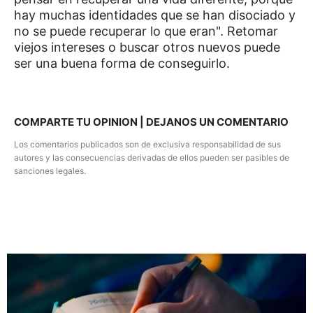
hay muchas identidades que se han disociado y
no se puede recuperar lo que eran". Retomar
viejos intereses o buscar otros nuevos puede
ser una buena forma de conseguirlo.
COMPARTE TU OPINION | DEJANOS UN COMENTARIO
Los comentarios publicados son de exclusiva responsabilidad de sus
autores y las consecuencias derivadas de ellos pueden ser pasibles de
sanciones legales.