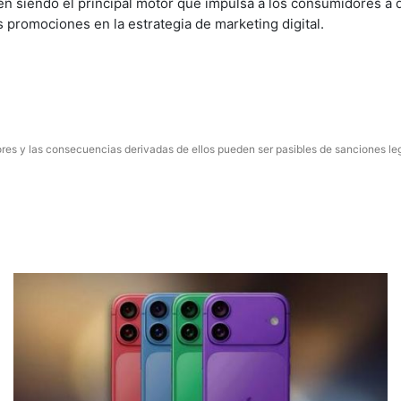
uen siendo el principal motor que impulsa a los consumidores a
s promociones en la estrategia de marketing digital.
res y las consecuencias derivadas de ellos pueden ser pasibles de sanciones le