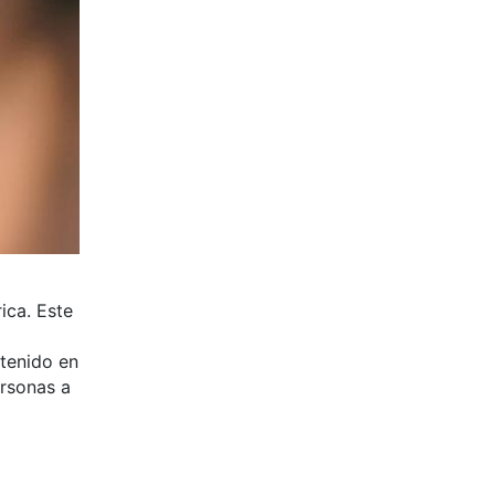
ica. Este
tenido en
ersonas a