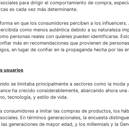
 sociales para dirigir el comportamiento de compra, espec
arcas es cada vez más determinante.
forma en que los consumidores perciben a los influencers.
r percibida como menos auténtica debido a su naturaleza im
como personas reales con quienes pueden identificarse. Est
 confiar más en recomendaciones que provienen de persona
gos, en lugar de confiar en la propaganda hecha por las 
s usuarios
enido se limitaba principalmente a sectores como la moda y
alcance ha crecido considerablemente, abarcando ahora una
, tecnología, y estilo de vida.
s consumidores a imitar las compras de productos, los háb
sociales. En términos generacionales, la encuesta distingue
as generaciones de mayor edad, y los millennials y la Gen