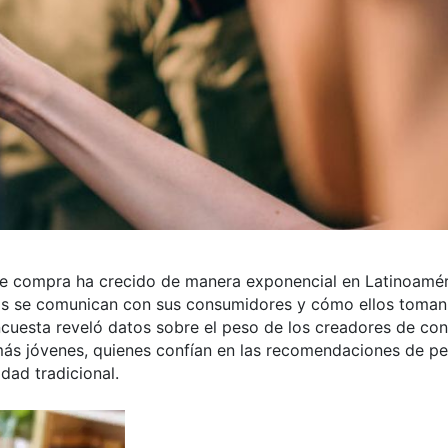
s de compra ha crecido de manera exponencial en Latinoamér
as se comunican con sus consumidores y cómo ellos toman
cuesta reveló datos sobre el peso de los creadores de con
más jóvenes, quienes confían en las recomendaciones de p
dad tradicional.