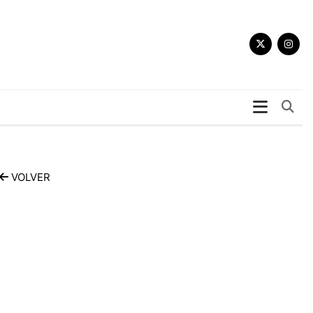
Bu
VOLVER