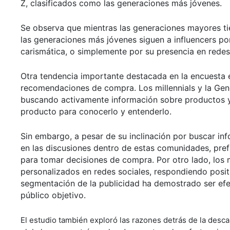
Z, clasificados como las generaciones más jóvenes.
Se observa que mientras las generaciones mayores ti
las generaciones más jóvenes siguen a influencers po
carismática, o simplemente por su presencia en redes
Otra tendencia importante destacada en la encuesta e
recomendaciones de compra. Los millennials y la Ge
buscando activamente información sobre productos y s
producto para conocerlo y entenderlo.
Sin embargo, a pesar de su inclinación por buscar inf
en las discusiones dentro de estas comunidades, pref
para tomar decisiones de compra. Por otro lado, los 
personalizados en redes sociales, respondiendo posit
segmentación de la publicidad ha demostrado ser efec
público objetivo.
El estudio también exploró las razones detrás de la desc