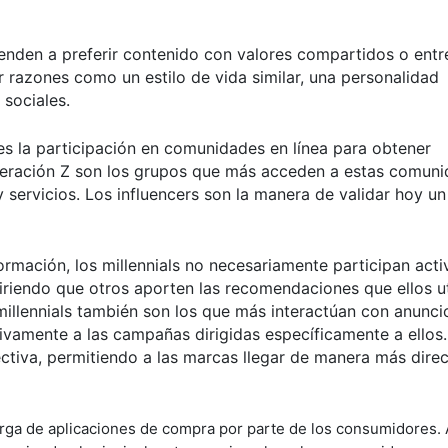
enden a preferir contenido con valores compartidos o entr
r razones como un estilo de vida similar, una personalidad
 sociales.
s la participación en comunidades en línea para obtener
neración Z son los grupos que más acceden a estas comuni
ervicios. Los influencers son la manera de validar hoy un
ormación, los millennials no necesariamente participan act
iriendo que otros aporten las recomendaciones que ellos ut
millennials también son los que más interactúan con anunci
ivamente a las campañas dirigidas específicamente a ellos.
tiva, permitiendo a las marcas llegar de manera más direc
arga de aplicaciones de compra por parte de los consumidores. 