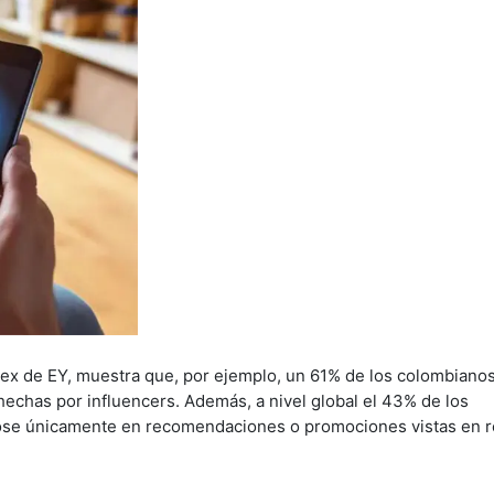
dex de EY, muestra que, por ejemplo, un 61% de los colombiano
echas por influencers. Además, a nivel global el 43% de los
se únicamente en recomendaciones o promociones vistas en 