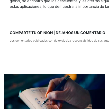
global, se encontró que los descuentos y las ofertas sig
estas aplicaciones, lo que demuestra la importancia de la
COMPARTE TU OPINION | DEJANOS UN COMENTARIO
Los comentarios publicados son de exclusiva responsabilidad de sus auto