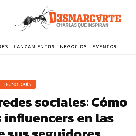
RES
LANZAMIENTOS
NEGOCIOS
EVENTOS
TECNOLOGÍA
redes sociales: Cómo
 influencers en las
e sus seguidores