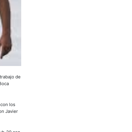
trabajo de
 Boca
 con los
on Javier