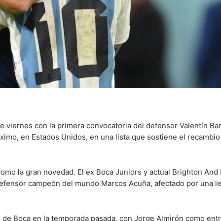
te viernes con la primera convocatoria del defensor Valentín Ba
ximo, en Estados Unidos, en una lista que sostiene el recambio
como la gran novedad. El ex Boca Juniors y actual Brighton And
l defensor campeón del mundo Marcos Acuña, afectado por una l
po de Boca en la temporada pasada, con Jorge Almirón como ent