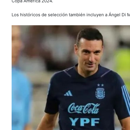
Copa América 2024.
Los históricos de selección también incluyen a Ángel Di M