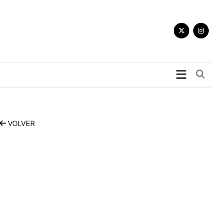
Bu
VOLVER