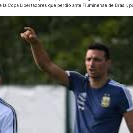
e la Copa Libertadores que perdió ante Fluminense de Brasil, po