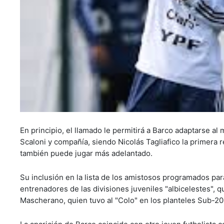
En principio, el llamado le permitirá a Barco adaptarse a
Scaloni y compañía, siendo Nicolás Tagliafico la primera r
también puede jugar más adelantado.
Su inclusión en la lista de los amistosos programados para
entrenadores de las divisiones juveniles "albicelestes", q
Mascherano, quien tuvo al "Colo" en los planteles Sub-20