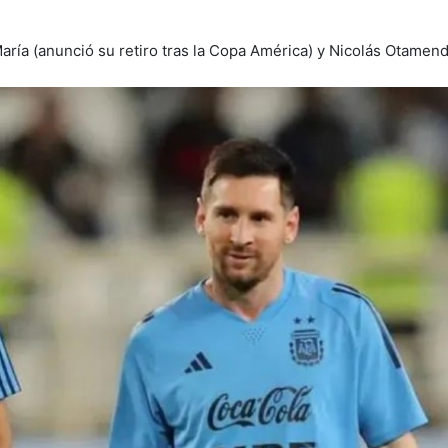
aría (anunció su retiro tras la Copa América) y Nicolás Otamend