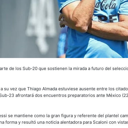
te de los Sub-20 que sostienen la mirada a futuro del selecc
 a su vez que Thiago Almada estuviese ausente entre los citado
Sub-23 afrontará dos encuentros preparatorios ante México (22
essi se mantiene como la gran figura y referente del plantel ca
a forma y resultó una noticia alentadora para Scaloni con vistas