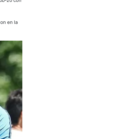
Sub-20 con
on en la