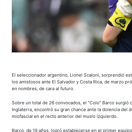
El seleccionador argentino, Lionel Scaloni, sorprendió es
los amistosos ante El Salvador y Costa Rica, de marzo pró
en nombres, de cara al futuro.
Sobre un total de 26 convocados, el "Colo" Barco surgió 
Inglaterra, encontró su gran chance ante la dolencia de
miofascial en el recto anterior del muslo izquierdo.
Barco, de 19 años, logró establecerse en el primer equi