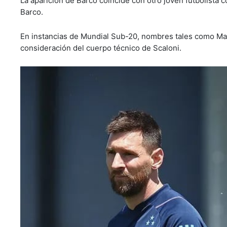
La aparición de Barco coincide con otro joven futbolista
Barco.
En instancias de Mundial Sub-20, nombres tales como Ma
consideración del cuerpo técnico de Scaloni.