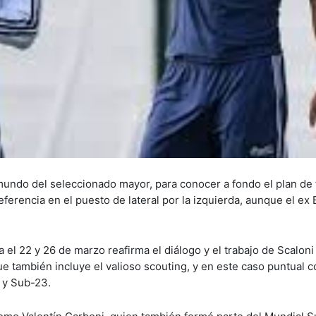
l mundo del seleccionado mayor, para conocer a fondo el plan de 
eferencia en el puesto de lateral por la izquierda, aunque el ex
 el 22 y 26 de marzo reafirma el diálogo y el trabajo de Scaloni
ue también incluye el valioso scouting, y en este caso puntual c
 y Sub-23.