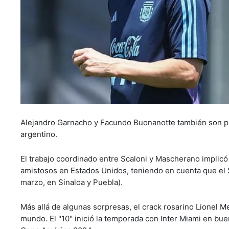
Alejandro Garnacho y Facundo Buonanotte también son par
argentino.
El trabajo coordinado entre Scaloni y Mascherano implicó
amistosos en Estados Unidos, teniendo en cuenta que el 
marzo, en Sinaloa y Puebla).
Más allá de algunas sorpresas, el crack rosarino Lionel M
mundo. El "10" inició la temporada con Inter Miami en buen