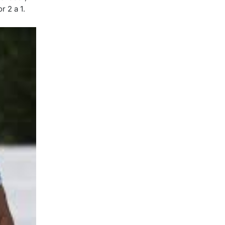
r 2 a 1.