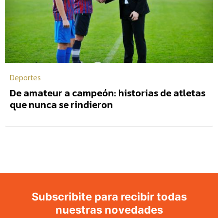
Deportes
De amateur a campeón: historias de atletas
que nunca se rindieron
Subscribite para recibir todas
nuestras novedades