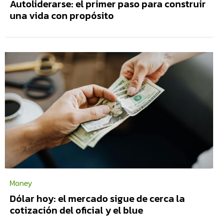
Autoliderarse: el primer paso para construir
una vida con propósito
Money
Dólar hoy: el mercado sigue de cerca la
cotización del oficial y el blue