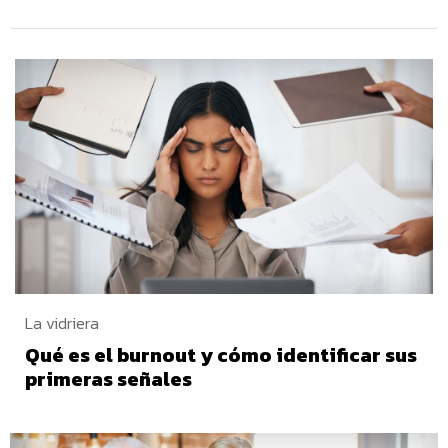
La vidriera
Qué es el burnout y cómo identificar sus
primeras señales