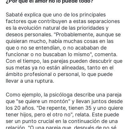
¿Por qué el amor no lo puede todo?
Sabaté explica que uno de los principales
factores que contribuyen a estas separaciones
es la evolución natural de las prioridades y
deseos personales. "Probablemente, aunque se
quisieran mucho, había muchas cosas en las
que o no se entendían, o no acababan de
funcionar o no buscaban lo mismo", comenta.
Con el tiempo, las parejas pueden descubrir que
sus metas ya no están alineadas, tanto en el
ámbito profesional o personal, lo que puede
llevar a una ruptura.
Como ejemplo, la psicóloga describe una pareja
que "se quiere un montón" y llevan juntos desde
los 20 años. "De repente, tienen 35 y uno quiere
tener hijos, pero el otro no", relata. Este puede
ser un punto crucial en la continuación de una
relación. "O una pareja que, después de no sé