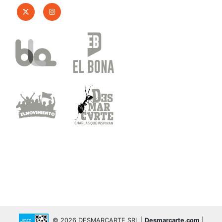
© 2026 DESMARCARTE SRL |
Desmarcarte.com
|