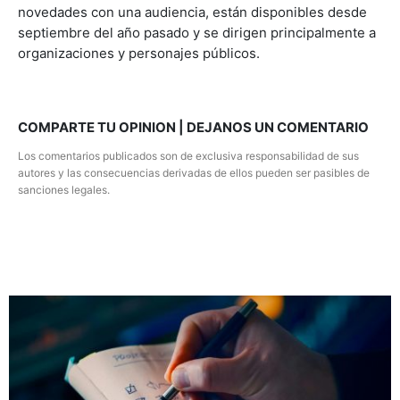
novedades con una audiencia, están disponibles desde
septiembre del año pasado y se dirigen principalmente a
organizaciones y personajes públicos.
COMPARTE TU OPINION | DEJANOS UN COMENTARIO
Los comentarios publicados son de exclusiva responsabilidad de sus
autores y las consecuencias derivadas de ellos pueden ser pasibles de
sanciones legales.