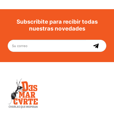
Subscribite para recibir todas
nuestras novedades