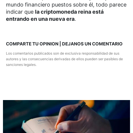
mundo financiero puestos sobre él, todo parece
indicar que
la criptomoneda reina está
entrando en una nueva era
.
COMPARTE TU OPINION | DEJANOS UN COMENTARIO
Los comentarios publicados son de exclusiva responsabilidad de sus
autores y las consecuencias derivadas de ellos pueden ser pasibles de
sanciones legales.