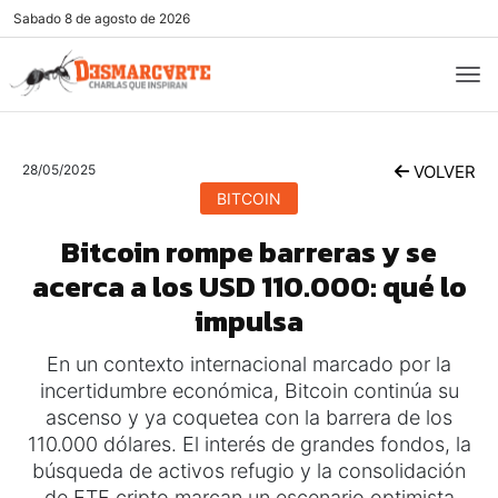
Sabado
8 de agosto de 2026
28/05/2025
VOLVER
BITCOIN
Bitcoin rompe barreras y se
acerca a los USD 110.000: qué lo
impulsa
En un contexto internacional marcado por la
incertidumbre económica, Bitcoin continúa su
ascenso y ya coquetea con la barrera de los
110.000 dólares. El interés de grandes fondos, la
búsqueda de activos refugio y la consolidación
de ETF cripto marcan un escenario optimista