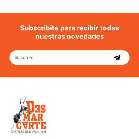
Subscribite para recibir todas
nuestras novedades