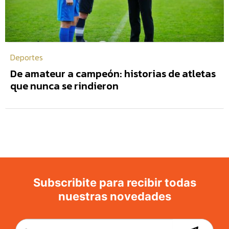
Deportes
De amateur a campeón: historias de atletas
que nunca se rindieron
Subscribite para recibir todas
nuestras novedades