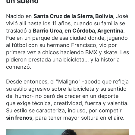
un sueño
Nacido en
Santa Cruz de la Sierra, Bolivia
, José
vivió allí hasta los 11 años, cuando su familia se
trasladó a
Barrio Urca, en Córdoba, Argentina
.
Fue en un parque de esa ciudad donde, jugando
al fútbol con su hermano Francisco, vio por
primera vez a chicos haciendo BMX y skate. Les
pidieron prestada una bicicleta... y la historia
comenzó.
Desde entonces, el "Maligno" -apodo que refleja
su estilo agresivo sobre la bicicleta y su sentido
del humor- no paró de crecer en un deporte
que exige técnica, creatividad, fuerza y valentía.
Su estilo se caracteriza, incluso, por competir
sin frenos
, para tener mayor soltura en el aire.