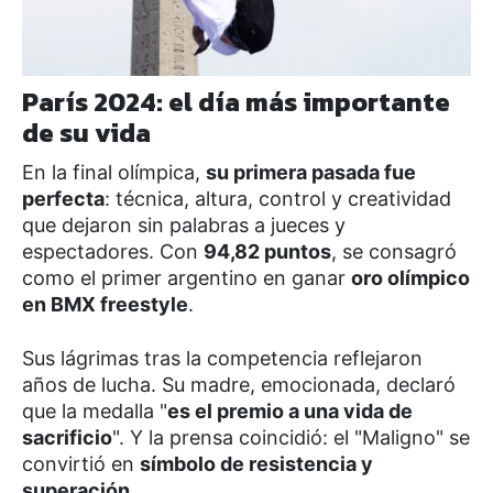
París 2024: el día más importante
de su vida
En la final olímpica,
su primera pasada fue
perfecta
: técnica, altura, control y creatividad
que dejaron sin palabras a jueces y
espectadores. Con
94,82 puntos
, se consagró
como el primer argentino en ganar
oro olímpico
en BMX freestyle
.
Sus lágrimas tras la competencia reflejaron
años de lucha. Su madre, emocionada, declaró
que la medalla "
es el premio a una vida de
sacrificio
". Y la prensa coincidió: el "Maligno" se
convirtió en
símbolo de resistencia y
superación
.