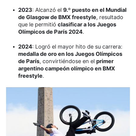
2023
: Alcanzó el
9.º puesto en el Mundial
de Glasgow de BMX freestyle
, resultado
que le permitió
clasificar a los Juegos
Olímpicos de París 2024
.
2024
: Logró el mayor hito de su carrera:
medalla de oro en los Juegos Olímpicos
de París
, convirtiéndose en el
primer
argentino campeón olímpico en BMX
freestyle
.