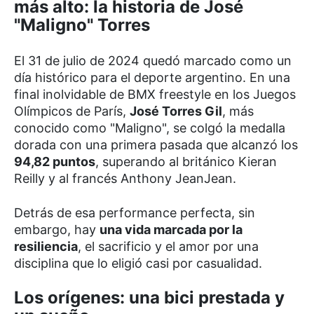
más alto: la historia de José
"Maligno" Torres
El 31 de julio de 2024 quedó marcado como un
día histórico para el deporte argentino. En una
final inolvidable de BMX freestyle en los Juegos
Olímpicos de París,
José Torres Gil
, más
conocido como "Maligno", se colgó la medalla
dorada con una primera pasada que alcanzó los
94,82 puntos
, superando al británico Kieran
Reilly y al francés Anthony JeanJean.
Detrás de esa performance perfecta, sin
embargo, hay
una vida marcada por la
resiliencia
, el sacrificio y el amor por una
disciplina que lo eligió casi por casualidad.
Los orígenes: una bici prestada y