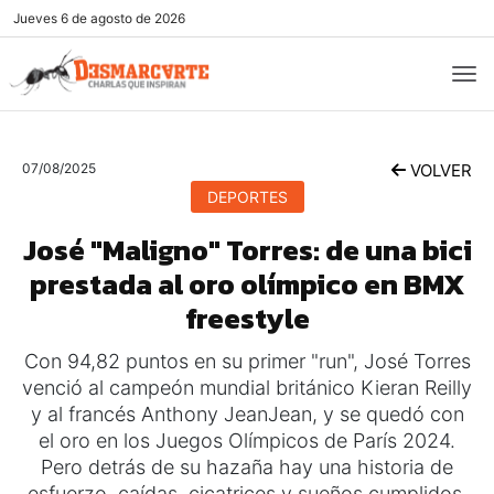
Jueves
6 de agosto de 2026
07/08/2025
VOLVER
DEPORTES
José "Maligno" Torres: de una bici
prestada al oro olímpico en BMX
freestyle
Con 94,82 puntos en su primer "run", José Torres
venció al campeón mundial británico Kieran Reilly
y al francés Anthony JeanJean, y se quedó con
el oro en los Juegos Olímpicos de París 2024.
Pero detrás de su hazaña hay una historia de
esfuerzo, caídas, cicatrices y sueños cumplidos.