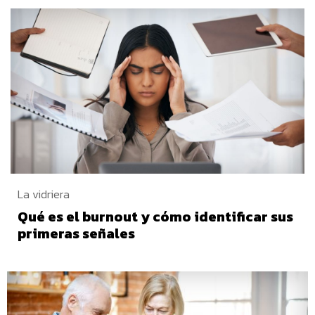
La vidriera
Qué es el burnout y cómo identificar sus
primeras señales