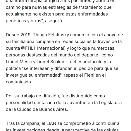
una futura terapia dirigida a los pacientes y abriría el
camino para nuevas estrategias de tratamiento que
actualmente no existen para estas enfermedades
genéticas y otras", aseguró.
Desde 2019, Thiago Felstinsky comenzó con el apoyo de
su familia una campaña en redes sociales (a través de la
cuenta @FHL1_Internacional) y logró que numerosas
personas destacadas del mundo del deporte -como
Lionel Messi y Lionel Scaloni-, del espectáculo y la
política "se interesen y difundan el pedido para que se
investigue su enfermedad", repasó el Fleni en el
comunicado.
Por su trabajo de difusión, fue distinguido como
personalidad destacada de la Juventud en la Legislatura
de la Ciudad de Buenos Aires.
Tras la campaña, el LIAN se comprometió a contribuir a
las investigaciones desde la perspectiva de las células