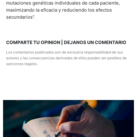
mutaciones genéticas individuales de cada paciente,
maximizando la eficacia y reduciendo los efectos
secundarios".
COMPARTE TU OPINION | DEJANOS UN COMENTARIO
Los comentarios publicados son de exclusiva responsabilidad de sus
autores y las consecuencias derivadas de ellos pueden ser pasibles de
sanciones legales.