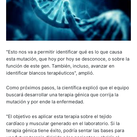
"Esto nos va a permitir identificar qué es lo que causa
esta mutación, que hoy por hoy se desconoce, o sobre la
función de este gen. También, incluso, avanzar en
identificar blancos terapéuticos", amplió.
Como próximos pasos, la científica explicó que el equipo
buscará desarrollar una terapia génica que corrija la
mutación y por ende la enfermedad.
"El objetivo es aplicar esta terapia sobre el tejido
cardíaco y muscular generado en el laboratorio. Si la
terapia génica tiene éxito, podría sentar las bases para