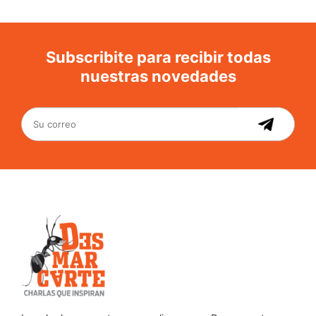
Subscribite para recibir todas
nuestras novedades