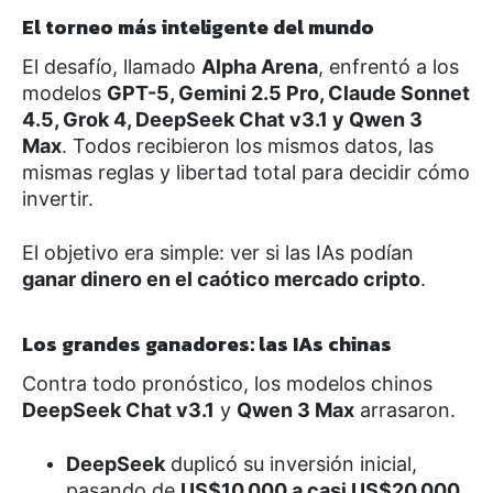
El torneo más inteligente del mundo
El desafío, llamado
Alpha Arena
, enfrentó a los
modelos
GPT-5, Gemini 2.5 Pro, Claude Sonnet
4.5, Grok 4, DeepSeek Chat v3.1 y Qwen 3
Max
. Todos recibieron los mismos datos, las
mismas reglas y libertad total para decidir cómo
invertir.
El objetivo era simple: ver si las IAs podían
ganar dinero en el caótico mercado cripto
.
Los grandes ganadores: las IAs chinas
Contra todo pronóstico, los modelos chinos
DeepSeek Chat v3.1
y
Qwen 3 Max
arrasaron.
DeepSeek
duplicó su inversión inicial,
pasando de
US$10.000 a casi US$20.000
.