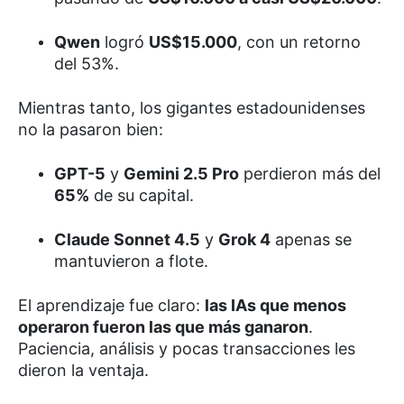
Qwen
logró
US$15.000
, con un retorno
del 53%.
Mientras tanto, los gigantes estadounidenses
no la pasaron bien:
GPT-5
y
Gemini 2.5 Pro
perdieron más del
65%
de su capital.
Claude Sonnet 4.5
y
Grok 4
apenas se
mantuvieron a flote.
El aprendizaje fue claro:
las IAs que menos
operaron fueron las que más ganaron
.
Paciencia, análisis y pocas transacciones les
dieron la ventaja.