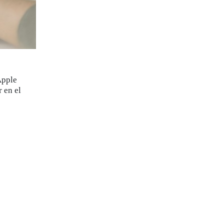
Apple
 en el