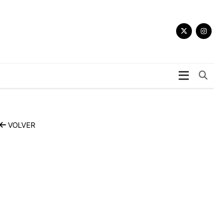
Bu
VOLVER