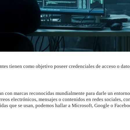
ntes tienen como objetivo poseer credenciales de acceso o dato
ican con marcas reconocidas mundialmente para darle un entorno
orreos electrónicos, mensajes o contenidos en redes sociales, c
ocidas que se usan, podemos hallar a Microsoft, Google o Faceb