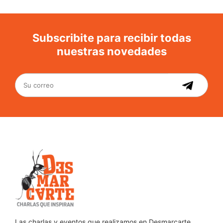
Subscribite para recibir todas
nuestras novedades
Las charlas y eventos que realizamos en Desmarcarte