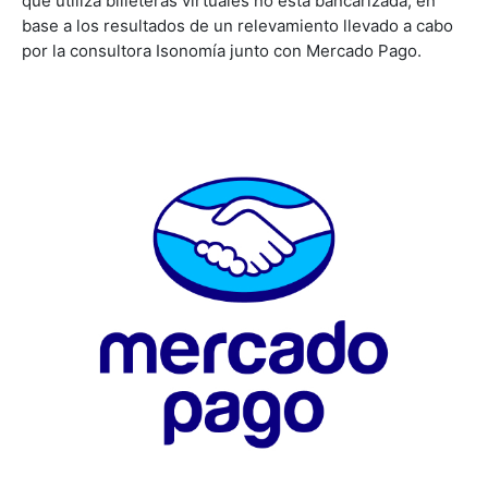
que utiliza billeteras virtuales no está bancarizada, en
base a los resultados de un relevamiento llevado a cabo
por la consultora Isonomía junto con Mercado Pago.