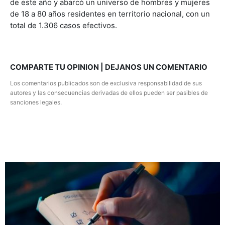
de este año y abarcó un universo de hombres y mujeres
de 18 a 80 años residentes en territorio nacional, con un
total de 1.306 casos efectivos.
COMPARTE TU OPINION | DEJANOS UN COMENTARIO
Los comentarios publicados son de exclusiva responsabilidad de sus
autores y las consecuencias derivadas de ellos pueden ser pasibles de
sanciones legales.