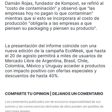
Damián Rojas, fundador de Kompost, se refirió al
"costo de contaminación" y observó que "las
empresas hoy no pagan lo que contaminan"
mientras que si esto se incorporara al costo de
producción "obligaría a las empresas a que
piensen su packaging y piensen su producto".
La presentación del informe coincide con una
nueva edición de la campaña EcoWeek, que hasta
el 20 de agosto permitirá a miles de usuarios de
Mercado Libre de Argentina, Brasil, Chile,
Colombia, México y Uruguay acceder a productos
con impacto positivo con ofertas especiales y
descuentos de hasta 40%.
COMPARTE TU OPINION | DEJANOS UN COMENTARIO
Los comentarios publicados son de exclusiva responsabilidad de sus
autores y las consecuencias derivadas de ellos pueden ser pasibles de
sanciones legales.