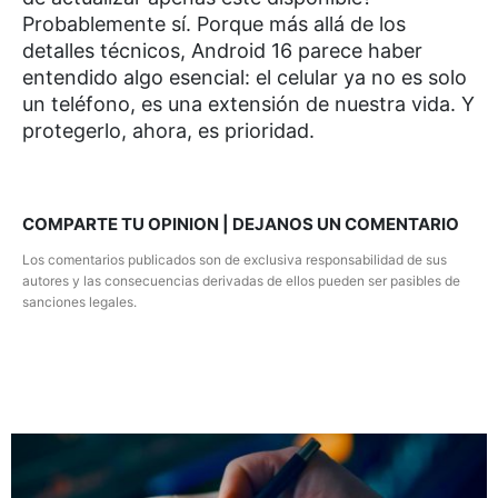
Probablemente sí. Porque más allá de los
detalles técnicos, Android 16 parece haber
entendido algo esencial: el celular ya no es solo
un teléfono, es una extensión de nuestra vida. Y
protegerlo, ahora, es prioridad.
COMPARTE TU OPINION | DEJANOS UN COMENTARIO
Los comentarios publicados son de exclusiva responsabilidad de sus
autores y las consecuencias derivadas de ellos pueden ser pasibles de
sanciones legales.