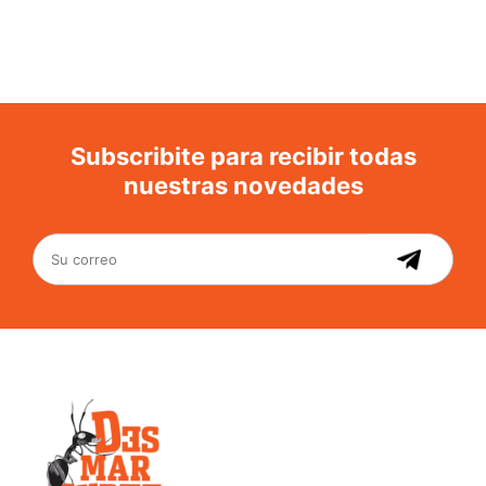
Subscribite para recibir todas
nuestras novedades