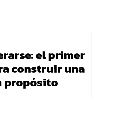
rarse: el primer
ra construir una
n propósito