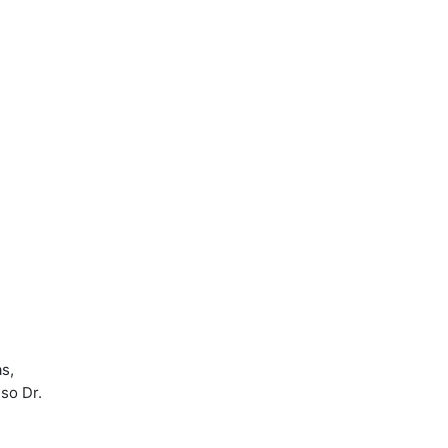
s,
so Dr.