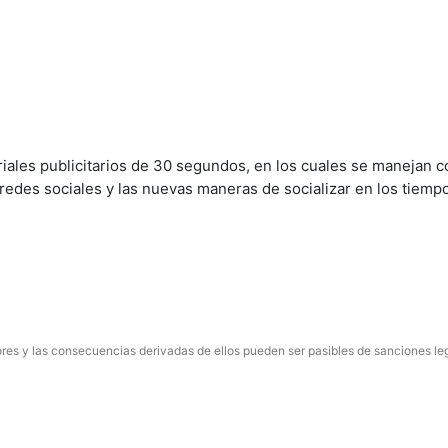
os gustos.
eriales publicitarios de 30 segundos, en los cuales se manejan 
 redes sociales y las nuevas maneras de socializar en los tiemp
res y las consecuencias derivadas de ellos pueden ser pasibles de sanciones le