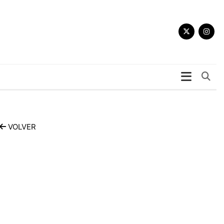
Bu
VOLVER