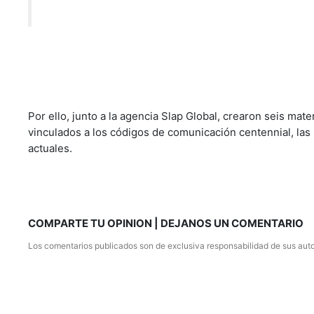
Lemon viene listo para tomar con sabores para todos l
Por ello, junto a la agencia Slap Global, crearon seis mat
vinculados a los códigos de comunicación centennial, las
actuales.
COMPARTE TU OPINION | DEJANOS UN COMENTARIO
Los comentarios publicados son de exclusiva responsabilidad de sus auto