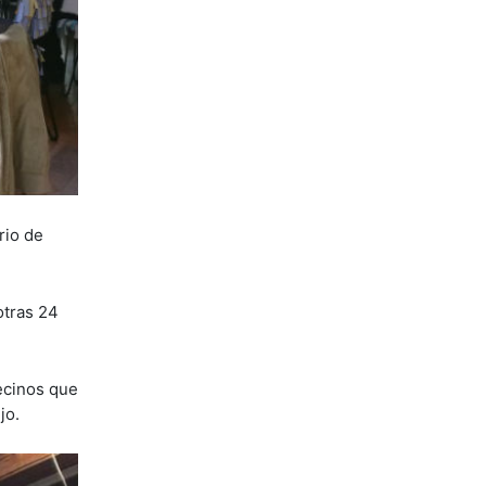
rio de
otras 24
ecinos que
jo.