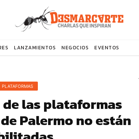
RES
LANZAMIENTOS
NEGOCIOS
EVENTOS
PLATAFORMAS
 de las plataformas
 de Palermo no están
bilitadas