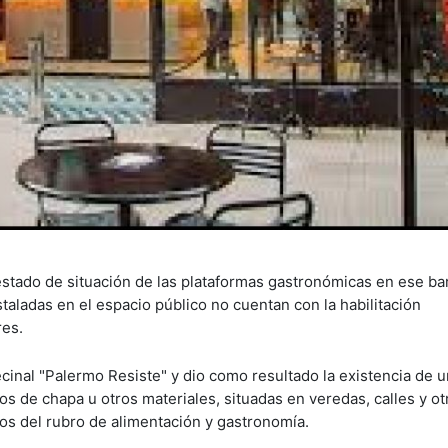
stado de situación de las plataformas gastronómicas en ese ba
taladas en el espacio público no cuentan con la habilitación
res.
ecinal "Palermo Resiste" y dio como resultado la existencia de 
s de chapa u otros materiales, situadas en veredas, calles y ot
tos del rubro de alimentación y gastronomía.