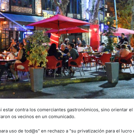
i estar contra los comerciantes gastronómicos, sino orientar el
ñalaron os vecinos en un comunicado.
para uso de tod@s" en rechazo a "su privatización para el lucro