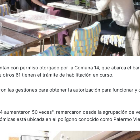
uentan con permiso otorgado por la Comuna 14, que abarca el bar
otros 61 tienen el trámite de habilitación en curso.
on las gestiones para obtener la autorización para funcionar y 
a 14 aumentaron 50 veces", remarcaron desde la agrupación de v
nómicas está ubicada en el polígono conocido como Palermo Vie