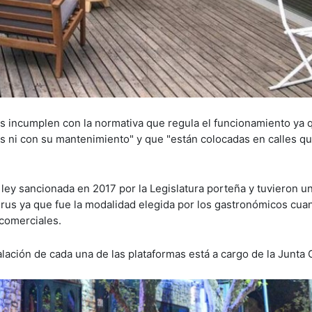
 incumplen con la normativa que regula el funcionamiento ya 
 ni con su mantenimiento" y que "están colocadas en calles q
y sancionada en 2017 por la Legislatura porteña y tuvieron u
rus ya que fue la modalidad elegida por los gastronómicos cua
 comerciales.
talación de cada una de las plataformas está a cargo de la Junta