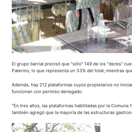
El grupo barrial precisó que "sólo" 149 de los "decks" c
Palermo, lo que representa un 33% del total; mientras que 
Además, hay 212 plataformas cuyos propietarios no iniciar
funcionan con permiso denegado.
"En tres años, las plataformas habilitadas por la Comun
también agregó que la mayoría de las estructuras gastro