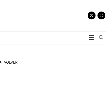
Bu
VOLVER