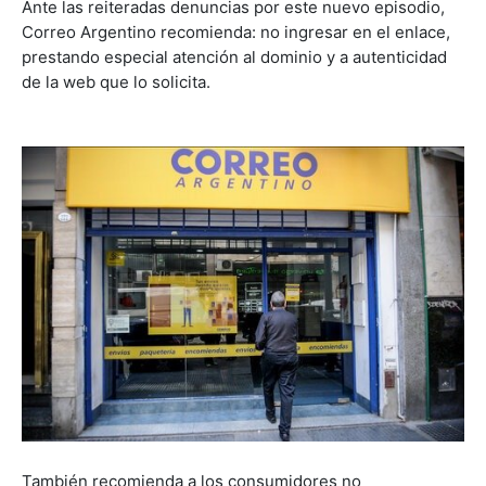
Ante las reiteradas denuncias por este nuevo episodio,
Correo Argentino recomienda: no ingresar en el enlace,
prestando especial atención al dominio y a autenticidad
de la web que lo solicita.
También recomienda a los consumidores no