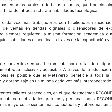
onas en áreas rurales o de bajos recursos, que tradiciona
a falta de infraestructura o habilidades tecnológicas.
cada vez más trabajadores con habilidades relaciona
s de ventas en tiendas digitales o diseñadores de exp
 no siempre requieren la misma formación académica q
irir habilidades específicas a través de la capacitación vir
e convertirse en una herramienta para tratar de mitigar 
n enfoque inclusivo y accesible. A través de la educación v
sibles es posible que el Metaverso beneficie a toda la 
o y aprendizaje en un mundo cada vez más interconectado
erentes talleres presenciales, en el que destacamos RECO
e cuenta con actividades gratuitas y personalizadas. REC
sonas mayores se sientan más conectadas y autónomas en u