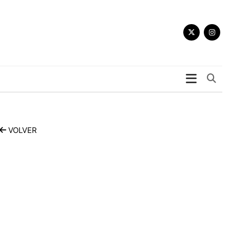
Bu
VOLVER