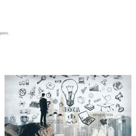
gales.