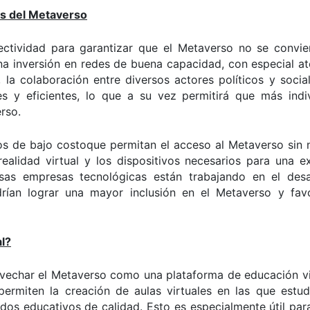
vés del Metaverso
nectividad para garantizar que el Metaverso no se convie
una inversión en redes de buena capacidad, con especial a
 la colaboración entre diversos actores políticos y soci
les y eficientes, lo que a su vez permitirá que más indi
rso.
os de bajo costoque permitan el acceso al Metaverso sin 
ealidad virtual y los dispositivos necesarios para una e
rsas empresas tecnológicas están trabajando en el desa
drían lograr una mayor inclusión en el Metaverso y fav
l?
rovechar el Metaverso como una plataforma de educación vi
permiten la creación de aulas virtuales en las que estud
os educativos de calidad. Esto es especialmente útil par