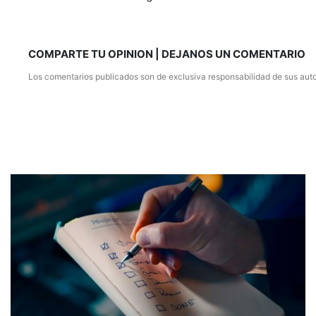
COMPARTE TU OPINION | DEJANOS UN COMENTARIO
Los comentarios publicados son de exclusiva responsabilidad de sus auto