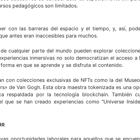
cursos pedagógicos son limitados.
r con las barreras del espacio y el tiempo, y, así, pode
 que antes eran inaccesibles para muchos.
 de cualquier parte del mundo pueden explorar coleccione
s experiencias inmersivas no solo democratizan el acceso a l
 forma en que se aprende y se disfruta el contenido.
an con colecciones exclusivas de NFTs como la del Museo
rs» de Van Gogh. Esta obra maestra tokenizada es una op
ica respaldada por la tecnología blockchain. También c
el que se han creado experiencias como "Universe Inside
so
evas oportunidades laborales para aquellos que se encuen