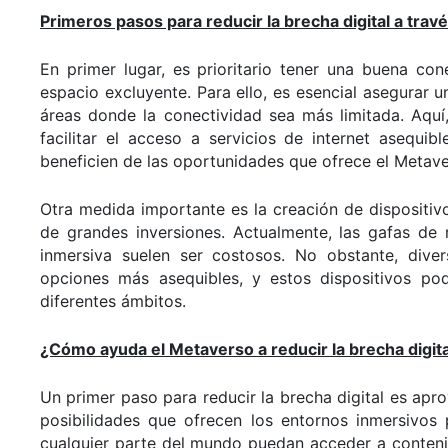
Primeros pasos para reducir la brecha digital a tra
En primer lugar, es prioritario tener una buena co
espacio excluyente. Para ello, es esencial asegurar 
áreas donde la conectividad sea más limitada. Aquí,
facilitar el acceso a servicios de internet asequib
beneficien de las oportunidades que ofrece el Metave
Otra medida importante es la creación de dispositiv
de grandes inversiones. Actualmente, las gafas de r
inmersiva suelen ser costosos. No obstante, dive
opciones más asequibles, y estos dispositivos po
diferentes ámbitos.
¿Cómo ayuda el Metaverso a reducir la brecha digita
Un primer paso para reducir la brecha digital es ap
posibilidades que ofrecen los entornos inmersivos 
cualquier parte del mundo puedan acceder a contenid