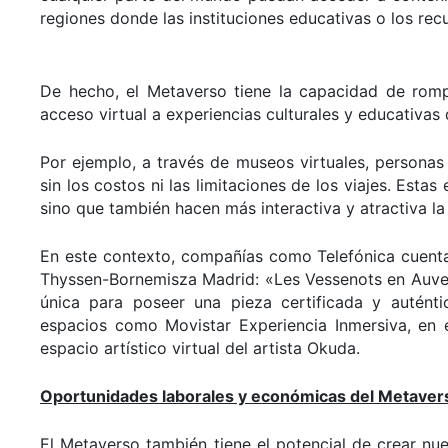
regiones donde las instituciones educativas o los re
De hecho, el Metaverso tiene la capacidad de rompe
acceso virtual a experiencias culturales y educativas
Por ejemplo, a través de museos virtuales, personas
sin los costos ni las limitaciones de los viajes. Esta
sino que también hacen más interactiva y atractiva la
En este contexto, compañías como Telefónica cuent
Thyssen-Bornemisza Madrid: «Les Vessenots en Auve
única para poseer una pieza certificada y autént
espacios como Movistar Experiencia Inmersiva, en 
espacio artístico virtual del artista Okuda.
Oportunidades laborales y económicas del Metaver
El Metaverso también tiene el potencial de crear nu