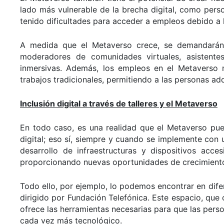
lado más vulnerable de la brecha digital, como pers
tenido dificultades para acceder a empleos debido a l
A medida que el Metaverso crece, se demandarán 
moderadores de comunidades virtuales, asistente
inmersivas. Además, los empleos en el Metaverso
trabajos tradicionales, permitiendo a las personas adqu
Inclusión digital a través de talleres y el Metaverso
En todo caso, es una realidad que el Metaverso pued
digital; eso sí, siempre y cuando se implemente con u
desarrollo de infraestructuras y dispositivos acce
proporcionando nuevas oportunidades de crecimient
Todo ello, por ejemplo, lo podemos encontrar en dif
dirigido por Fundación Telefónica. Este espacio, qu
ofrece las herramientas necesarias para que las per
cada vez más tecnológico.