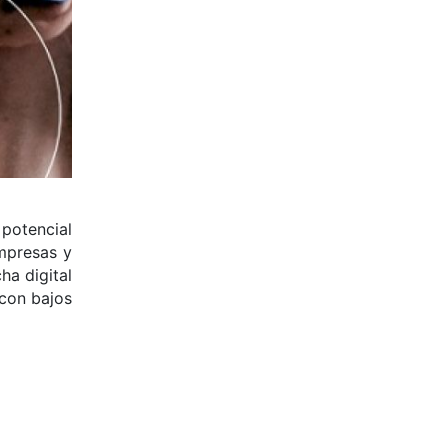
 potencial
empresas y
ha digital
 con bajos