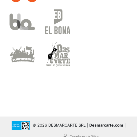
© 2026 DESMARCARTE SRL |
Desmarcarte.com
|
Creadores de Sitios