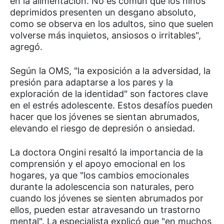
en la alimentación. No es común que los niños
deprimidos presenten un desgano absoluto,
como se observa en los adultos, sino que suelen
volverse más inquietos, ansiosos o irritables",
agregó.
Según la OMS, "la exposición a la adversidad, la
presión para adaptarse a los pares y la
exploración de la identidad" son factores clave
en el estrés adolescente. Estos desafíos pueden
hacer que los jóvenes se sientan abrumados,
elevando el riesgo de depresión o ansiedad.
La doctora Ongini resaltó la importancia de la
comprensión y el apoyo emocional en los
hogares, ya que "los cambios emocionales
durante la adolescencia son naturales, pero
cuando los jóvenes se sienten abrumados por
ellos, pueden estar atravesando un trastorno
mental". La especialista explicó que "en muchos