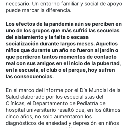
necesario. Un entorno familiar y social de apoyo
puede marcar la diferencia.
Los efectos de la pandemia aún se perciben en
uno de los grupos que más sufrió las secuelas
del aislamiento y la falta o escasa
socialización durante largos meses. Aquellos
niños que durante un año no fueron al jardín o
que perdieron tantos momentos de contacto
real con sus amigos en el inicio de la pubertad,
en la escuela, el club o el parque, hoy sufren
las consecuencias.
En el marco del informe por el Día Mundial de la
Salud elaborado por los especialistas del
Clínicas, el Departamento de Pediatría del
hospital universitario resaltó que, en los últimos
cinco años, no solo aumentaron los
diagnósticos de ansiedad y depresión en niños