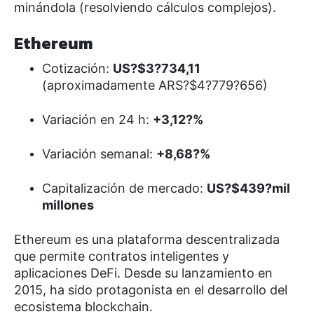
minándola (resolviendo cálculos complejos).
Ethereum
Cotización:
US?$3?734,11
(aproximadamente ARS?$4?779?656)
Variación en 24 h:
+3,12?%
Variación semanal:
+8,68?%
Capitalización de mercado:
US?$439?mil
millones
Ethereum es una plataforma descentralizada
que permite contratos inteligentes y
aplicaciones DeFi. Desde su lanzamiento en
2015, ha sido protagonista en el desarrollo del
ecosistema blockchain.