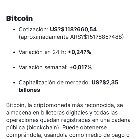
Bitcoin
Cotización:
US?$118?660,54
(aproximadamente ARS?$151?885?488)
Variación en 24 h:
+0,24?%
Variación semanal:
+0,01?%
Capitalización de mercado:
US?$2,35
billones
Bitcoin, la criptomoneda más reconocida, se
almacena en billeteras digitales y todas las
operaciones quedan registradas en una cadena
pública (blockchain). Puede obtenerse
comprándola, usándola como medio de pago o