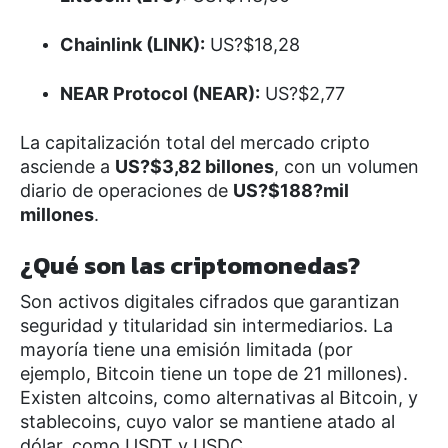
Chainlink (LINK):
US?$18,28
NEAR Protocol (NEAR):
US?$2,77
La capitalización total del mercado cripto
asciende a
US?$3,82 billones
, con un volumen
diario de operaciones de
US?$188?mil
millones
.
¿Qué son las criptomonedas?
Son activos digitales cifrados que garantizan
seguridad y titularidad sin intermediarios. La
mayoría tiene una emisión limitada (por
ejemplo, Bitcoin tiene un tope de 21 millones).
Existen altcoins, como alternativas al Bitcoin, y
stablecoins, cuyo valor se mantiene atado al
dólar, como USDT y USDC.