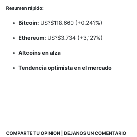
Resumen rápido:
Bitcoin:
US?$118.660 (+0,24?%)
Ethereum:
US?$3.734 (+3,12?%)
Altcoins en alza
Tendencia optimista en el mercado
COMPARTE TU OPINION | DEJANOS UN COMENTARIO