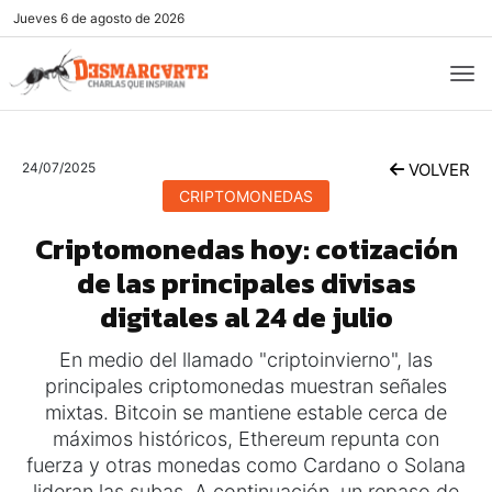
Jueves
6 de agosto de 2026
24/07/2025
VOLVER
CRIPTOMONEDAS
Criptomonedas hoy: cotización
de las principales divisas
digitales al 24 de julio
En medio del llamado "criptoinvierno", las
principales criptomonedas muestran señales
mixtas. Bitcoin se mantiene estable cerca de
máximos históricos, Ethereum repunta con
fuerza y otras monedas como Cardano o Solana
lideran las subas. A continuación, un repaso de