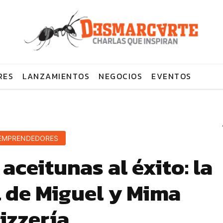
RES
LANZAMIENTOS
NEGOCIOS
EVENTOS
EMPRENDEDORES
 aceitunas al éxito: la
l de Miguel y Mima
izzería