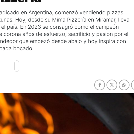
radicado en Argentina, comenzó vendiendo pizzas
tunas. Hoy, desde su Mima Pizzería en Miramar, lleva
o el país. En 2023 se consagró como el campeón
 corona años de esfuerzo, sacrificio y pasión por el
prendedor que empezó desde abajo y hoy inspira con
cada bocado.