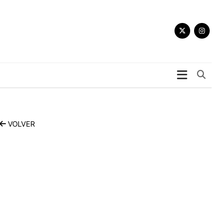
Bu
VOLVER