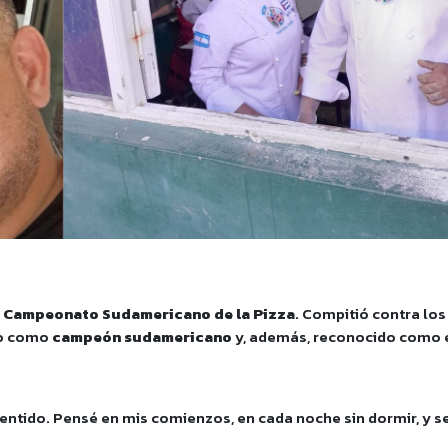
l
Campeonato Sudamericano de la Pizza
. Compitió contra lo
do como
campeón sudamericano
y, además, reconocido como 
ntido. Pensé en mis comienzos, en cada noche sin dormir, y s