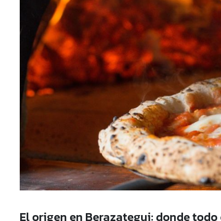
El origen en Berazategui: donde tod