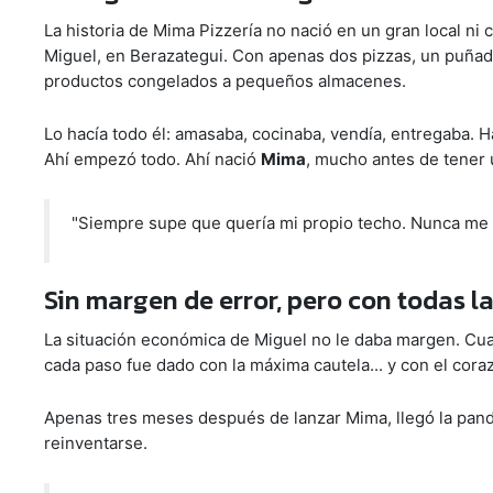
La historia de Mima Pizzería no nació en un gran local ni 
Miguel, en Berazategui. Con apenas dos pizzas, un puña
productos congelados a pequeños almacenes.
Lo hacía todo él: amasaba, cocinaba, vendía, entregaba. H
Ahí empezó todo. Ahí nació
Mima
, mucho antes de tener u
"Siempre supe que quería mi propio techo. Nunca me g
Sin margen de error, pero con todas l
La situación económica de Miguel no le daba margen. Cualq
cada paso fue dado con la máxima cautela... y con el cora
Apenas tres meses después de lanzar Mima, llegó la pande
reinventarse.