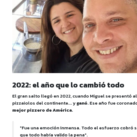
2022: el año que lo cambió todo
El gran salto llegó en 2022, cuando Miguel se presentó a
pizzaiolos del continente... y
ganó
. Ese año fue corona
mejor pizzero de América
.
"Fue una emoción inmensa. Todo el esfuerzo cobró se
que todo había valido la pena".