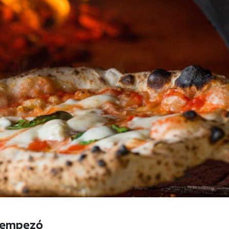
o empezó