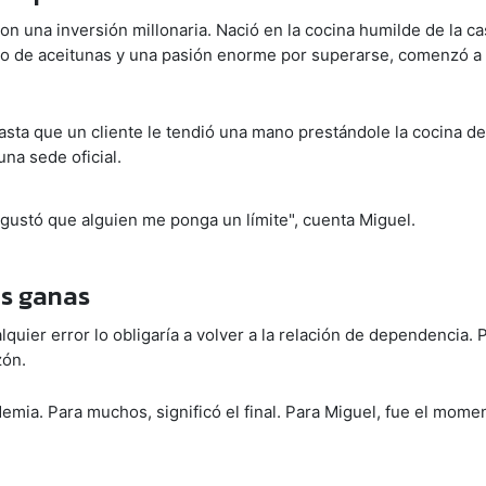
con una inversión millonaria. Nació en la cocina humilde de la c
do de aceitunas y una pasión enorme por superarse, comenzó a
asta que un cliente le tendió una mano prestándole la cocina de
na sede oficial.
ustó que alguien me ponga un límite", cuenta Miguel.
as ganas
uier error lo obligaría a volver a la relación de dependencia. 
zón.
mia. Para muchos, significó el final. Para Miguel, fue el mome