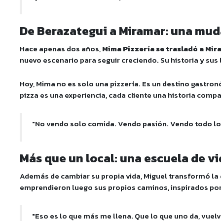
De Berazategui a Miramar: una mud
Hace apenas dos años,
Mima Pizzería se trasladó a Mir
nuevo escenario para seguir creciendo. Su historia y sus
Hoy, Mima no es solo una pizzería. Es un destino gastro
pizza es una experiencia, cada cliente una historia compa
"No vendo solo comida. Vendo pasión. Vendo todo lo
Más que un local: una escuela de v
Además de cambiar su propia vida, Miguel transformó l
emprendieron luego sus propios caminos, inspirados por 
"Eso es lo que más me llena. Que lo que uno da, vuelv