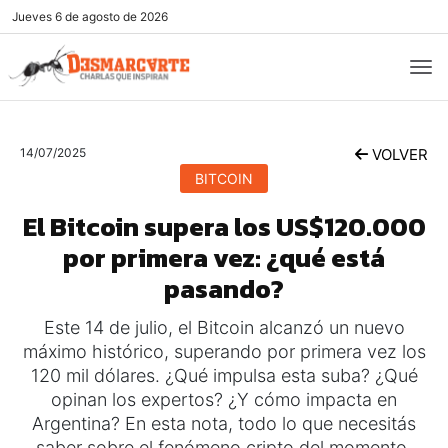
Jueves
6 de agosto de 2026
14/07/2025
VOLVER
BITCOIN
El Bitcoin supera los US$120.000
por primera vez: ¿qué está
pasando?
Este 14 de julio, el Bitcoin alcanzó un nuevo
máximo histórico, superando por primera vez los
120 mil dólares. ¿Qué impulsa esta suba? ¿Qué
opinan los expertos? ¿Y cómo impacta en
Argentina? En esta nota, todo lo que necesitás
saber sobre el fenómeno cripto del momento.