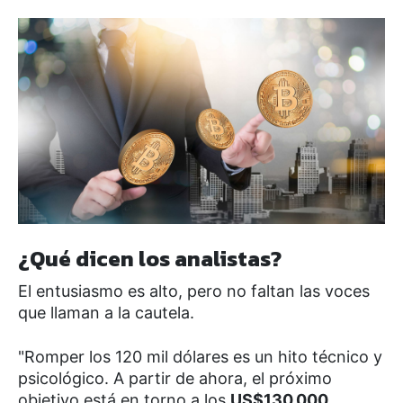
¿Qué dicen los analistas?
El entusiasmo es alto, pero no faltan las voces
que llaman a la cautela.
"Romper los 120 mil dólares es un hito técnico y
psicológico. A partir de ahora, el próximo
objetivo está en torno a los
US$130.000
,