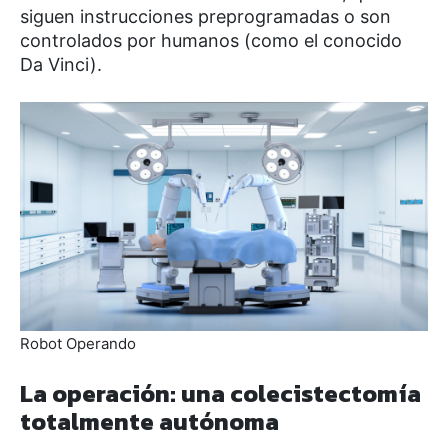
siguen instrucciones preprogramadas o son
controlados por humanos (como el conocido
Da Vinci).
Robot Operando
La operación: una colecistectomía
totalmente autónoma