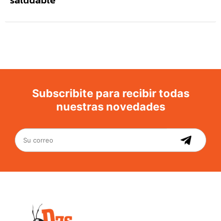
saludable
Subscribite para recibir todas
nuestras novedades