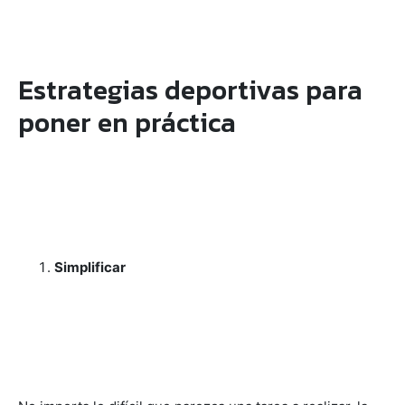
Estrategias deportivas para
poner en práctica
Simplificar
No importa lo difícil que parezca una tarea a realizar, la
clave es simplificar. Al igual que un equipo de fútbol