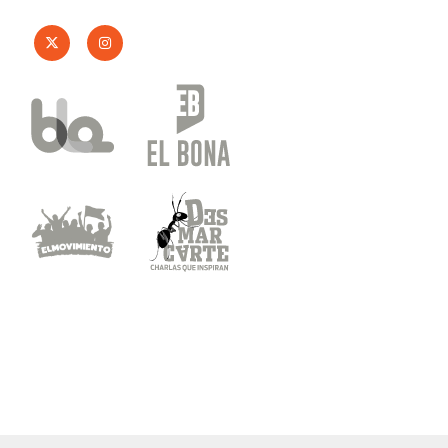
© 2026 DESMARCARTE SRL |
Desmarcarte.com
|