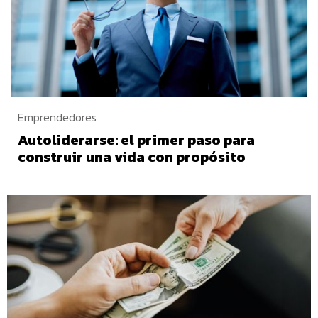
Emprendedores
Autoliderarse: el primer paso para
construir una vida con propósito