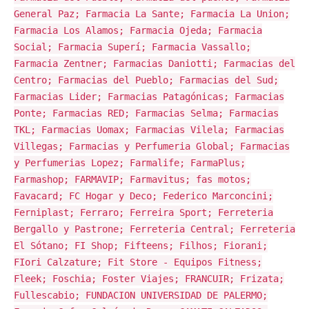
General Paz; Farmacia La Sante; Farmacia La Union;
Farmacia Los Alamos; Farmacia Ojeda; Farmacia
Social; Farmacia Superí; Farmacia Vassallo;
Farmacia Zentner; Farmacias Daniotti; Farmacias del
Centro; Farmacias del Pueblo; Farmacias del Sud;
Farmacias Lider; Farmacias Patagónicas; Farmacias
Ponte; Farmacias RED; Farmacias Selma; Farmacias
TKL; Farmacias Uomax; Farmacias Vilela; Farmacias
Villegas; Farmacias y Perfumeria Global; Farmacias
y Perfumerias Lopez; Farmalife; FarmaPlus;
Farmashop; FARMAVIP; Farmavitus; fas motos;
Favacard; FC Hogar y Deco; Federico Marconcini;
Ferniplast; Ferraro; Ferreira Sport; Ferreteria
Bergallo y Pastrone; Ferreteria Central; Ferreteria
El Sótano; FI Shop; Fifteens; Filhos; Fiorani;
FIori Calzature; Fit Store - Equipos Fitness;
Fleek; Foschia; Foster Viajes; FRANCUIR; Frizata;
Fullescabio; FUNDACION UNIVERSIDAD DE PALERMO;