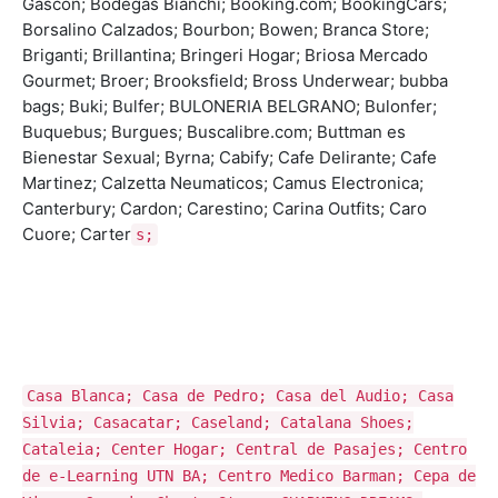
Gascón; Bodegas Bianchi; Booking.com; BookingCars;
Borsalino Calzados; Bourbon; Bowen; Branca Store;
Briganti; Brillantina; Bringeri Hogar; Briosa Mercado
Gourmet; Broer; Brooksfield; Bross Underwear; bubba
bags; Buki; Bulfer; BULONERIA BELGRANO; Bulonfer;
Buquebus; Burgues; Buscalibre.com; Buttman es
Bienestar Sexual; Byrna; Cabify; Cafe Delirante; Cafe
Martinez; Calzetta Neumaticos; Camus Electronica;
Canterbury; Cardon; Carestino; Carina Outfits; Caro
Cuore; Carter
s;
Casa Blanca; Casa de Pedro; Casa del Audio; Casa
Silvia; Casacatar; Caseland; Catalana Shoes;
Cataleia; Center Hogar; Central de Pasajes; Centro
de e-Learning UTN BA; Centro Medico Barman; Cepa de