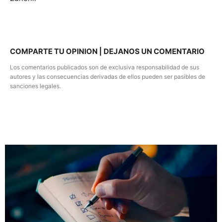
COMPARTE TU OPINION | DEJANOS UN COMENTARIO
Los comentarios publicados son de exclusiva responsabilidad de sus
autores y las consecuencias derivadas de ellos pueden ser pasibles de
sanciones legales.