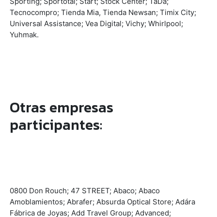
Sporting; Sportotal; Start; Stock Center; TaDa;
Tecnocompro; Tienda Mia, Tienda Newsan; Timix City;
Universal Assistance; Vea Digital; Vichy; Whirlpool;
Yuhmak.
Otras empresas
participantes:
0800 Don Rouch; 47 STREET; Abaco; Abaco
Amoblamientos; Abrafer; Absurda Optical Store; Adára
Fábrica de Joyas; Add Travel Group; Advanced;