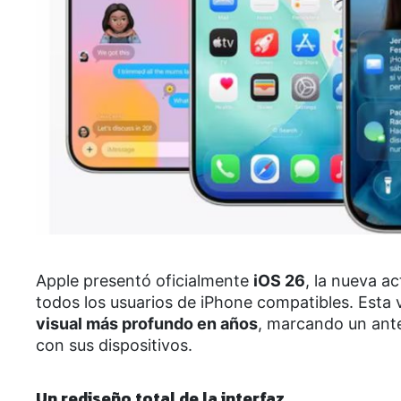
Apple presentó oficialmente
iOS 26
, la nueva a
todos los usuarios de iPhone compatibles. Esta 
visual más profundo en años
, marcando un ante
con sus dispositivos.
Un rediseño total de la interfaz