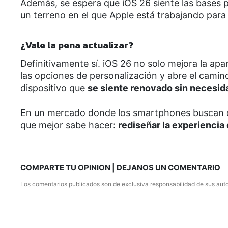
Además, se espera que iOS 26 siente las bases 
un terreno en el que Apple está trabajando par
¿Vale la pena actualizar?
Definitivamente sí. iOS 26 no solo mejora la apa
las opciones de personalización y abre el camino
dispositivo que
se siente renovado sin necesid
En un mercado donde los smartphones buscan co
que mejor sabe hacer:
rediseñar la experiencia 
COMPARTE TU OPINION | DEJANOS UN COMENTARIO
Los comentarios publicados son de exclusiva responsabilidad de sus auto