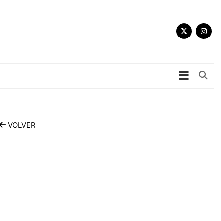
Bu
VOLVER