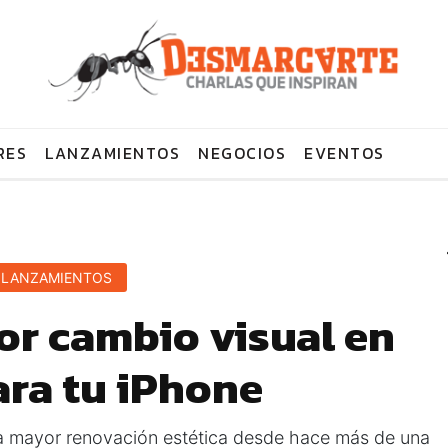
RES
LANZAMIENTOS
NEGOCIOS
EVENTOS
LANZAMIENTOS
yor cambio visual en
ara tu iPhone
la mayor renovación estética desde hace más de una