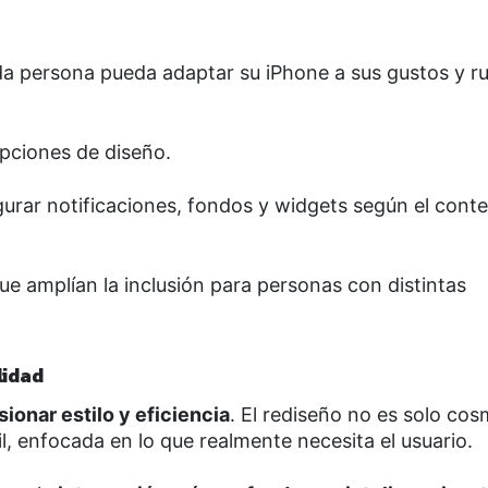
a persona pueda adaptar su iPhone a sus gustos y ru
ciones de diseño.
urar notificaciones, fondos y widgets según el cont
ue amplían la inclusión para personas con distintas
lidad
sionar estilo y eficiencia
. El rediseño no es solo cos
 enfocada en lo que realmente necesita el usuario.