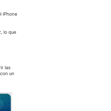
el iPhone
, lo que
ir las
 con un