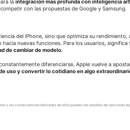
para la
integración más profunda con inteligencia arti
a competir con las propuestas de Google y Samsung.
riencia del iPhone, sino que optimiza su rendimiento
 hacia nuevas funciones. Para los usuarios, significa
ad de cambiar de modelo.
nstantemente diferenciarse, Apple vuelve a apostar
de uso y convertir lo cotidiano en algo extraordinari
res y las consecuencias derivadas de ellos pueden ser pasibles de sanciones le