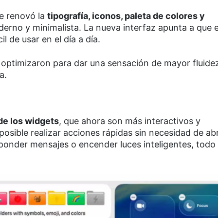
le renovó la
tipografía, iconos, paleta de colores y
derno y minimalista. La nueva interfaz apunta a que 
l de usar en el día a día.
optimizaron para dar una sensación de mayor fluidez
a.
de los widgets
, que ahora son más interactivos y
 posible realizar acciones rápidas sin necesidad de abr
sponder mensajes o encender luces inteligentes, todo