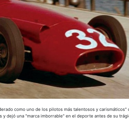
derado como uno de los pilotos más talentosos y carismáticos" 
s y dejó una "marca imborrable" en el deporte antes de su trág