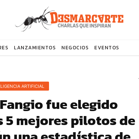
RES
LANZAMIENTOS
NEGOCIOS
EVENTOS
LIGENCIA ARTIFICIAL
Fangio fue elegido
 5 mejores pilotos de
ún una estadística de