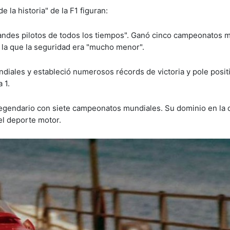
e la historia" de la F1 figuran:
andes pilotos de todos los tiempos". Ganó cinco campeonatos 
 la que la seguridad era "mucho menor".
ndiales y estableció numerosos récords de victoria y pole posit
 1.
 legendario con siete campeonatos mundiales. Su dominio en la
del deporte motor.