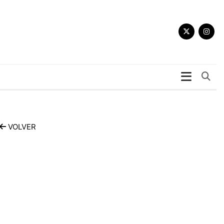
Bu
VOLVER