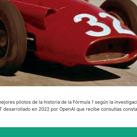
jores pilotos de la historia de la Fórmula 1 según la investigac
tGPT desarrollado en 2022 por OpenAI que recibe consultas const