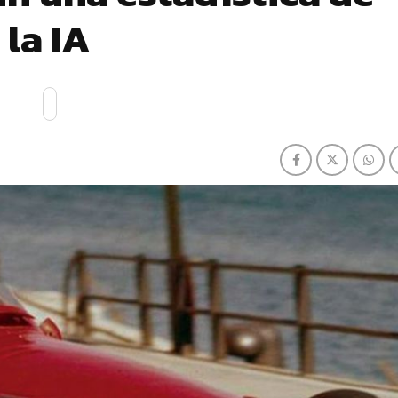
la IA