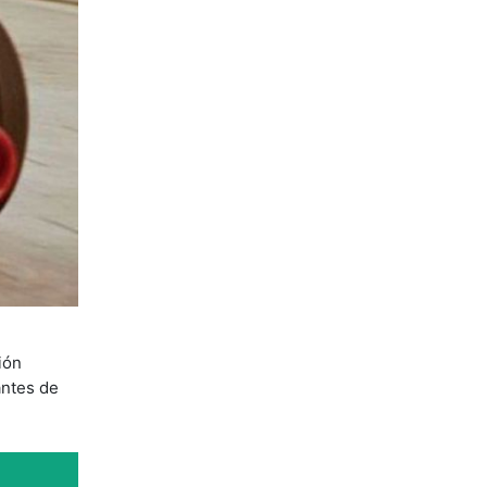
ión
antes de