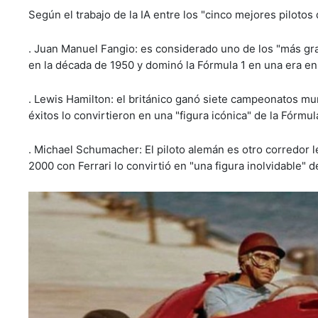
Según el trabajo de la IA entre los "cinco mejores pilotos d
. Juan Manuel Fangio: es considerado uno de los "más gr
en la década de 1950 y dominó la Fórmula 1 en una era en
. Lewis Hamilton: el británico ganó siete campeonatos mu
éxitos lo convirtieron en una "figura icónica" de la Fórmula
. Michael Schumacher: El piloto alemán es otro corredor
2000 con Ferrari lo convirtió en "una figura inolvidable" 