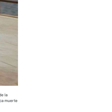
de la
ica muerte