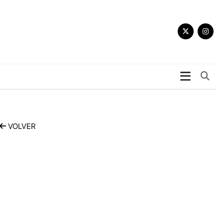
Bu
VOLVER