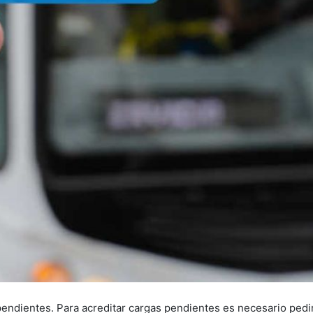
pendientes. Para acreditar cargas pendientes es necesario pedir