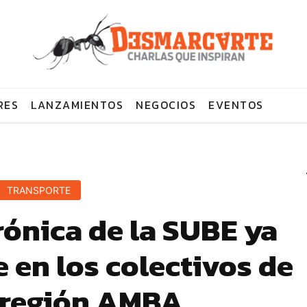
RES
LANZAMIENTOS
NEGOCIOS
EVENTOS
TRANSPORTE
rónica de la SUBE ya
 en los colectivos de
a región AMBA