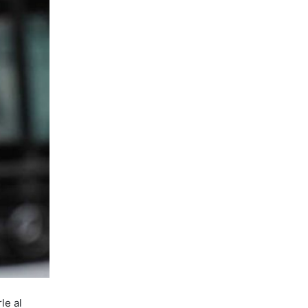
le al