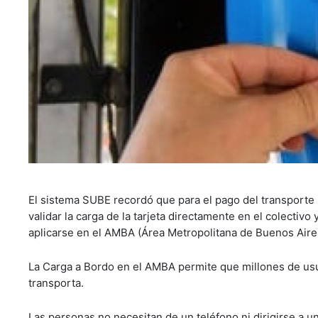
El sistema SUBE recordó que para el pago del transporte
validar la carga de la tarjeta directamente en el colectiv
aplicarse en el AMBA (Área Metropolitana de Buenos Aires
La Carga a Bordo en el AMBA permite que millones de usua
transporta.
Las personas no necesitan de un teléfono ni dirigirse a una