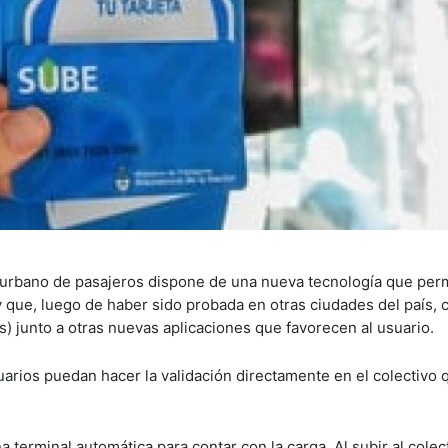
 urbano de pasajeros dispone de una nueva tecnología que per
o y que, luego de haber sido probada en otras ciudades del país,
) junto a otras nuevas aplicaciones que favorecen al usuario.
rios puedan hacer la validación directamente en el colectivo 
 terminal automática para contar con la carga. Al subir al colect