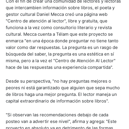
Con el fin de crear una comunidad de lectores y lectoras
que intercambien información sobre libros, el poeta y
gestor cultural Daniel Mecca creó una página web
"Centro de atención al lector", libre y gratuita, que
funciona a la vez como consultorio literario y revista
cultural. Mecca cuenta a Télam que este proyecto se
enmarca "en una época donde preguntar no tiene tanto
valor como dar respuestas. La pregunta es un rasgo de
búsqueda del saber, la pregunta es una estética en sí
misma, pero a la vez el "Centro de Atención Al Lector"
hace de las respuestas una experiencia compartida".
Desde su perspectiva, "no hay preguntas mejores o
peores ni está garantizado que alguien que sepa mucho
de libros haga una mejor pregunta. El lector maneja un
capital extraordinario de información sobre libros".
"Si observan las recomendaciones debajo de cada
posteo van a advertir ese nivel", afirma y agrega: "Este
proyecto en absoluto va en detrimento de las formas