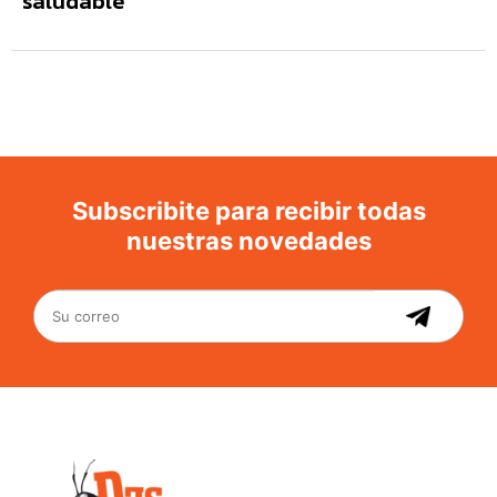
saludable
Subscribite para recibir todas
nuestras novedades