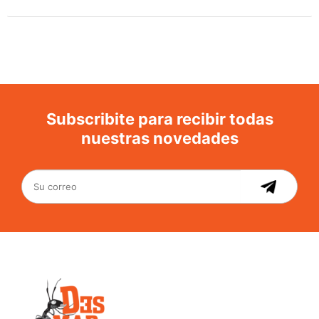
Subscribite para recibir todas
nuestras novedades