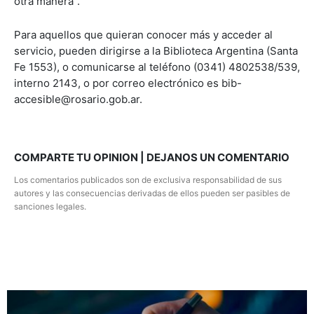
otra manera".
Para aquellos que quieran conocer más y acceder al
servicio, pueden dirigirse a la Biblioteca Argentina (Santa
Fe 1553), o comunicarse al teléfono (0341) 4802538/539,
interno 2143, o por correo electrónico es bib-
accesible@rosario.gob.ar.
COMPARTE TU OPINION | DEJANOS UN COMENTARIO
Los comentarios publicados son de exclusiva responsabilidad de sus
autores y las consecuencias derivadas de ellos pueden ser pasibles de
sanciones legales.