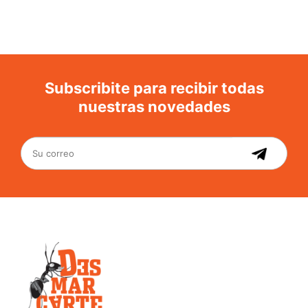
Subscribite para recibir todas
nuestras novedades